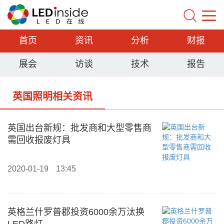
首页
资讯
分析
财报
展会
访谈
技术
报告
英国照明相关资讯
英国出台新规：批发商和大型零售商
需回收报废灯具
2020-01-19
13:45
英格兰什罗普郡投资6000余万汰换