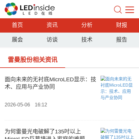
首页
资讯
分析
财报
展会
访谈
技术
报告
雷曼股份相关资讯
面向未来的无衬底MicroLED显示：技
术、应用与产业协同
2026-05-06
16:12
为何雷曼光电破解了135吋以上