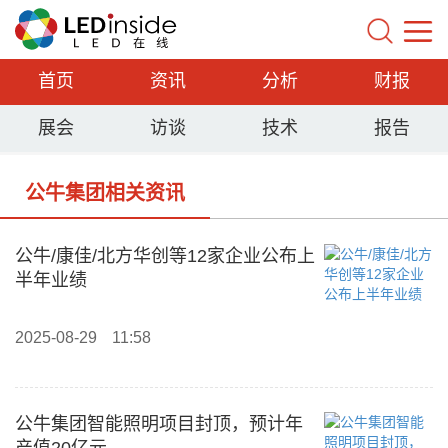
首页
资讯
分析
财报
展会
访谈
技术
报告
公牛集团相关资讯
公牛/康佳/北方华创等12家企业公布上
半年业绩
2025-08-29
11:58
公牛集团智能照明项目封顶，预计年