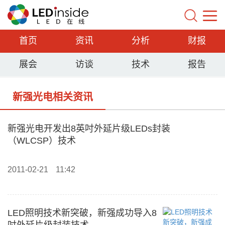
首页
资讯
分析
财报
展会
访谈
技术
报告
新强光电相关资讯
新强光电开发出8英吋外延片级LEDs封装
（WLCSP）技术
2011-02-21
11:42
LED照明技术新突破，新强成功导入8