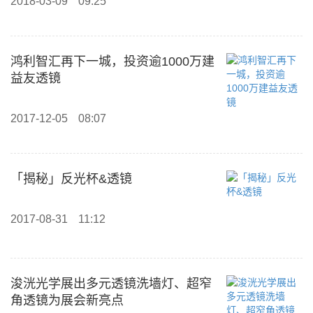
2018-03-09
09:25
鸿利智汇再下一城，投资逾1000万建
益友透镜
2017-12-05
08:07
「揭秘」反光杯&透镜
2017-08-31
11:12
浚洸光学展出多元透镜洗墙灯、超窄
角透镜为展会新亮点