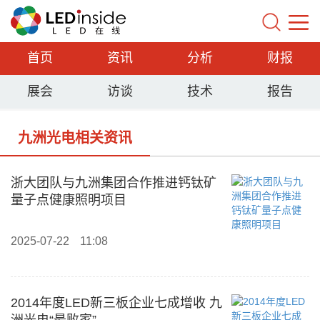
首页
资讯
分析
财报
展会
访谈
技术
报告
九洲光电相关资讯
浙大团队与九洲集团合作推进钙钛矿
量子点健康照明项目
2025-07-22
11:08
2014年度LED新三板企业七成增收 九