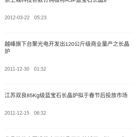
浙上城科技巨款订购极特ASF蓝宝石长晶炉
2012-03-22
05:23
越峰旗下台聚光电开发出120公斤级商业量产之长晶
炉
2011-12-30
01:32
江苏双良85Kg级蓝宝石长晶炉拟于春节后投放市场
2011-12-15
06:32