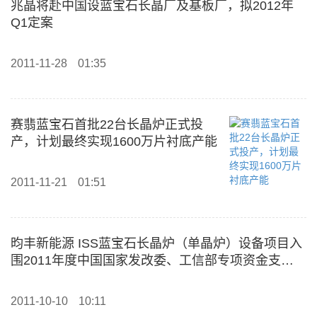
兆晶将赴中国设蓝宝石长晶厂及基板厂，拟2012年
Q1定案
2011-11-28
01:35
赛翡蓝宝石首批22台长晶炉正式投
产，计划最终实现1600万片衬底产能
2011-11-21
01:51
昀丰新能源 ISS蓝宝石长晶炉（单晶炉）设备项目入
围2011年度中国国家发改委、工信部专项资金支持
计划
2011-10-10
10:11