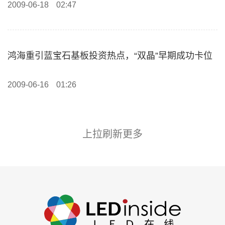
2009-06-18
02:47
鸿海重引蓝宝石基板投资热点，“双晶”早期成功卡位
2009-06-16
01:26
上拉刷新更多