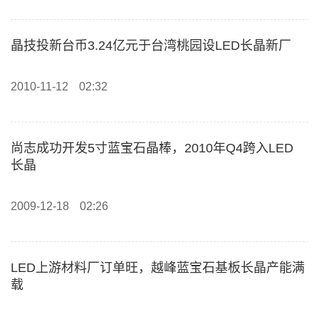
晶技投新台币3.24亿元于台湾桃园设LED长晶新厂
2010-11-12
02:32
尚志成功开发5寸蓝宝石晶棒，2010年Q4跨入LED
长晶
2009-12-18
02:26
LED上游材料厂订单旺，越峰蓝宝石基板长晶产能满
载