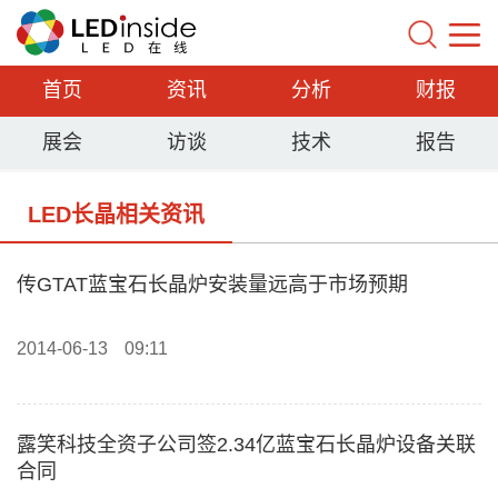
首页
资讯
分析
财报
展会
访谈
技术
报告
LED长晶相关资讯
传GTAT蓝宝石长晶炉安装量远高于市场预期
2014-06-13
09:11
露笑科技全资子公司签2.34亿蓝宝石长晶炉设备关联
合同