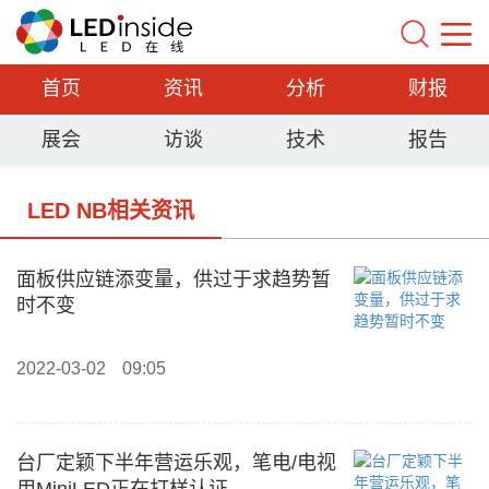
首页
资讯
分析
财报
展会
访谈
技术
报告
LED NB相关资讯
面板供应链添变量，供过于求趋势暂
时不变
2022-03-02
09:05
台厂定颖下半年营运乐观，笔电/电视