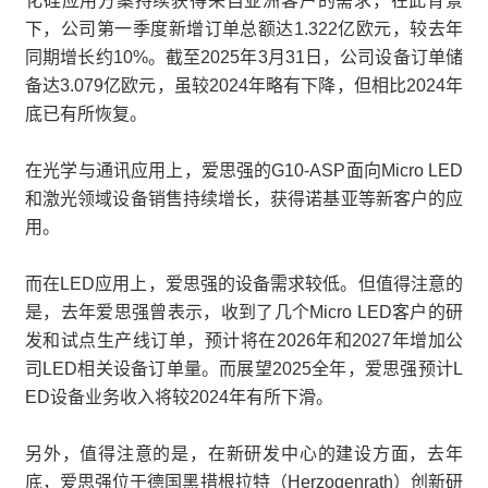
化硅应用方案持续获得来自亚洲客户的需求，在此背景
下，公司第一季度新增订单总额达1.322亿欧元，较去年
同期增长约10%。截至2025年3月31日，公司设备订单储
备达3.079亿欧元，虽较2024年略有下降，但相比2024年
底已有所恢复。
在光学与通讯应用上，爱思强的G10-ASP面向Micro LED
和激光领域设备销售持续增长，获得诺基亚等新客户的应
用。
而在LED应用上，爱思强的设备需求较低。但值得注意的
是，去年爱思强曾表示，收到了几个Micro LED客户的研
发和试点生产线订单，预计将在2026年和2027年增加公
司LED相关设备订单量。而展望2025全年，爱思强预计L
ED设备业务收入将较2024年有所下滑。
另外，值得注意的是，在新研发中心的建设方面，去年
底，爱思强位于德国黑措根拉特（Herzogenrath）创新研