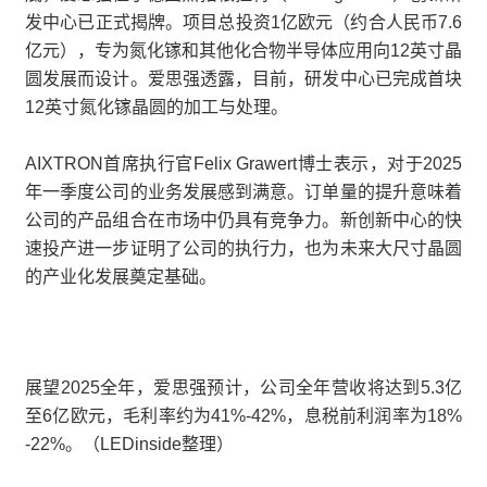
发中心已正式揭牌。项目总投资1亿欧元（约合人民币7.6
亿元），专为氮化镓和其他化合物半导体应用向12英寸晶
圆发展而设计。爱思强透露，目前，研发中心已完成首块
12英寸氮化镓晶圆的加工与处理。
AIXTRON首席执行官Felix Grawert博士表示，对于2025
年一季度公司的业务发展感到满意。订单量的提升意味着
公司的产品组合在市场中仍具有竞争力。新创新中心的快
速投产进一步证明了公司的执行力，也为未来大尺寸晶圆
的产业化发展奠定基础。
展望2025全年，爱思强预计，公司全年营收将达到5.3亿
至6亿欧元，毛利率约为41%-42%，息税前利润率为18%
-22%。（LEDinside整理）