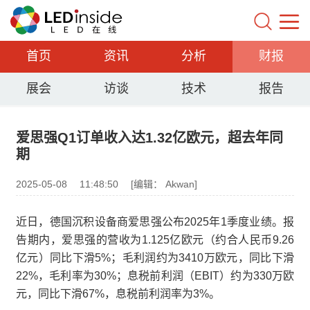
首页
资讯
分析
财报
展会
访谈
技术
报告
爱思强Q1订单收入达1.32亿欧元，超去年同
期
2025-05-08
11:48:50
[编辑： Akwan]
近日，德国沉积设备商爱思强公布2025年1季度业绩。报
告期内，爱思强的营收为1.125亿欧元（约合人民币9.26
亿元）同比下滑5%；毛利润约为3410万欧元，同比下滑
22%，毛利率为30%；息税前利润（EBIT）约为330万欧
元，同比下滑67%，息税前利润率为3%。