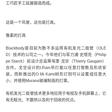
工巧匠手工延展锻造而成。
这是一个风景，这也是灯具。
像素的灯具
Blackbody是目前为数不多运用有机发光二极管（OLE
D）技术的公司之一。今年他们与菲力浦·史塔克（Philip
pe Starck）前设计总监蒂埃里·戈甘（Thierry Gaugain）
合作。戈甘设计的I.Rain吊灯能以任意灯管数及形状安
装，而新推出的O Mi Kami树形灯则可以设置成任意大
小，并使用Murano玻璃制造的灯罩。
有机发光二极管技术更多地应用于电视及手机屏幕上，它
有无眩光、不散热以及利于回收的优点。