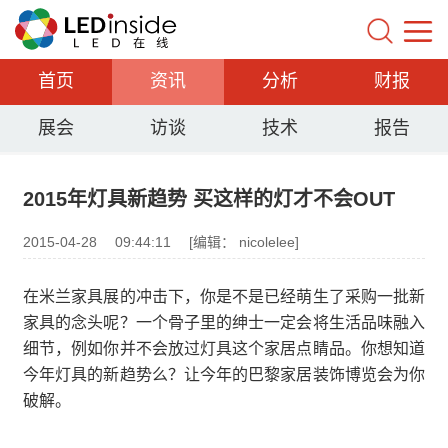
首页
资讯
分析
财报
展会
访谈
技术
报告
2015年灯具新趋势 买这样的灯才不会OUT
2015-04-28
09:44:11
[编辑： nicolelee]
在米兰家具展的冲击下，你是不是已经萌生了采购一批新
家具的念头呢？一个骨子里的绅士一定会将生活品味融入
细节，例如你并不会放过灯具这个家居点睛品。你想知道
今年灯具的新趋势么？让今年的巴黎家居装饰博览会为你
破解。