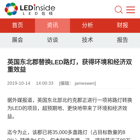
首页
资讯
分析
财报
展会
访谈
技术
报告
英国东北郡替换LED路灯，获得环境和经济双
重效益
2019-10-14
14:00:33
[编辑： jameswen]
据外媒报道，英国东北部北约克郡正进行一项将路灯转换
为LED的项目，超预期地、更快地带来了环境和经济效
益。
迄今为止，该郡已将35,000多盏路灯（占目标数量的8