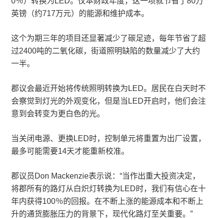
0％）转换为LED。仅本财政年度，这一项就节省了80万
英镑（约717万元）的能源和维护成本。
这个为期三年的项目还显著减少了碳足迹，每年节省了超
过2400吨的二氧化碳，街道照明缺陷的数量减少了大约
一半。
郡议会最近开始将传统照明转换为LED。居民在白天时不
会察觉到灯光的外观变化，但是当LED开启时，他们会注
意到会转变为更白色的光。
当关闭电源、更换LED时，控制单元将重置为出厂设置，
最多可能需要14天才能重新校准。
郡议员Don Mackenzie表示说：“当作出重大投资决定，
将郡所有的路灯从白炽灯转换为LED时，我们有信心在十
年内获得100％的回报。在不断上涨的能源成本和不断上
升的通货膨胀压力的背景下，现代化路灯至关重要。”