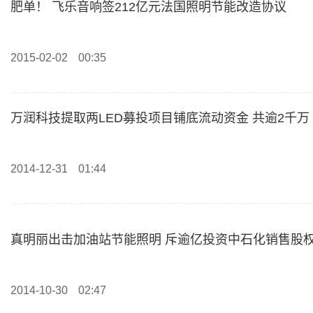
肥单！ 飞乐音响签212亿元法国照明节能改造协议
2015-02-02
00:35
万润科技提取两LED募投项目铺底流动资金 共逾2千万
2014-12-31
01:44
真明丽出击加油站节能照明 斥逾亿投资中石化销售股
2014-10-30
02:47