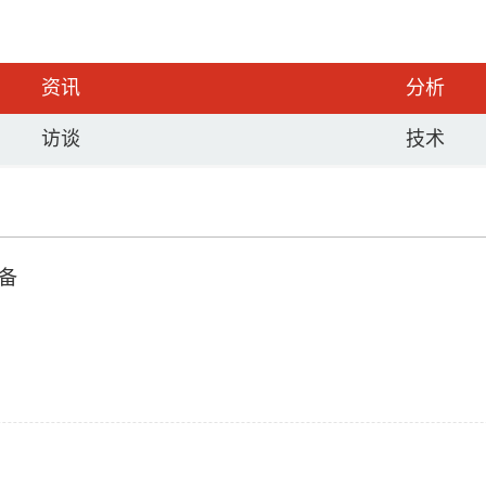
资讯
分析
访谈
技术
备