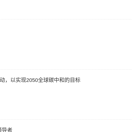
，以实现2050全球碳中和的目标
领导者