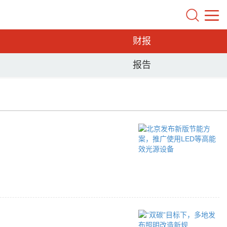
财报
报告