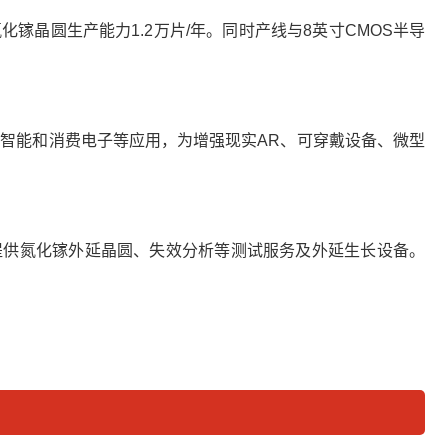
镓晶圆生产能力1.2万片/年。同时产线与8英寸CMOS半导
代人工智能和消费电子等应用，为增强现实AR、可穿戴设备、微型
体提供氮化镓外延晶圆、失效分析等测试服务及外延生长设备。