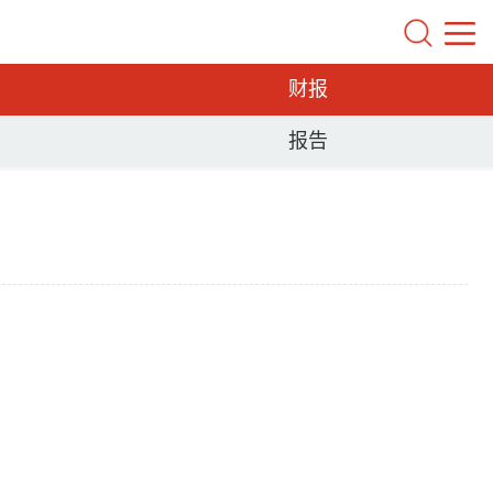
财报
报告