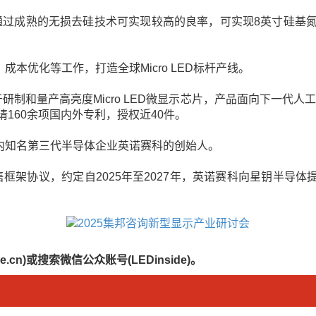
过成熟的无损去硅技术可实现较高的良率，可实现8英寸硅基氮化
本优化等工作，打造全球Micro LED标杆产线。
力于研制和量产高亮度Micro LED微显示芯片，产品面向下一
请160余项国内外专利，授权近40件。
内知名第三代半导体企业英诺赛科的创始人。
框架协议，约定自2025年至2027年，英诺赛科向星钥半导
.cn)或搜索微信公众账号(LEDinside)。