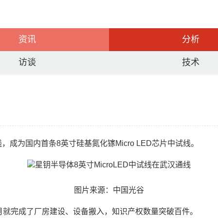
资讯
分析
访谈
技术
线，成为国内首条8英寸硅基氮化镓Micro LED芯片中试线。
图片来源：中国光谷
个月就完成了厂房建设、设备搬入，知识产权数量突破百件。