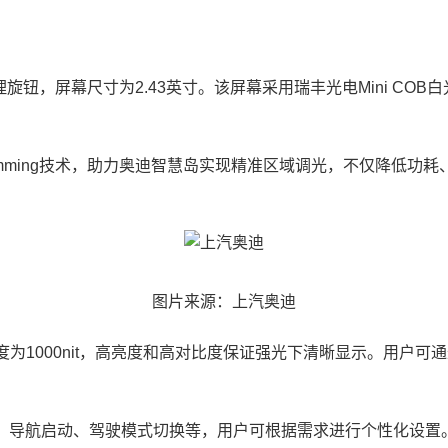
钮，屏幕尺寸为2.43英寸。该屏幕采用瑞丰光电Mini CO
al Dimming技术，助力奥迪智慧岛实现精准区域调光，不仅降
图片来源：上汽奥迪
度为1000nit，高亮度和高对比度保证强光下清晰显示。用户
话、导航启动、驾驶模式切换等，用户可根据需求进行个性化设置