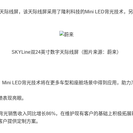
数字天际线屏，该天际线屏采用了隆利科技的Mini LED背光技术
SKYLine双24英寸数字天际线屏（图片来源：蔚来）
Mini LED背光技术将在更多车型和座舱场景中得到应用，助
业绩表现亮眼。
载背光销售收入同比增长86%，在维护现有客户的基础上积极拓展新
个客户提供定制方案。