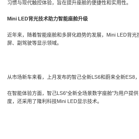
习惯与现代触控体验，旨在提升座舱的便捷性和实用性。
Mini LED背光技术助力智能座舱升级
近年来，随着智能座舱和多屏化趋势的发展，Mini LED背光
屏、副驾驶等显示领域。
从市场新车来看，上月发布的智己全新LS6和蔚来全新ES8，均
在智能体验方面，智己LS6“全新全场景数字座舱”为用户提供了交互
度，还采用了隆利科技Mini LED显示技术。