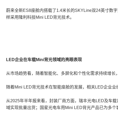
蔚来全新ES8座舱内搭载了1.4米长的SKYLine双24英寸
样采用隆利科技Mini LED背光技术。
LED企业在车载Mini背光领域的亮眼表现
从市场趋势看，随着智能化、多屏化和个性化需求持续增长，
随着Mini LED背光技术在智能座舱的发展，相关LED企业
从2025年半年报来看，封装厂商方面，瑞丰光电LED及车
域实现批量出货；国星光电车用Mini LED背光产品已为多