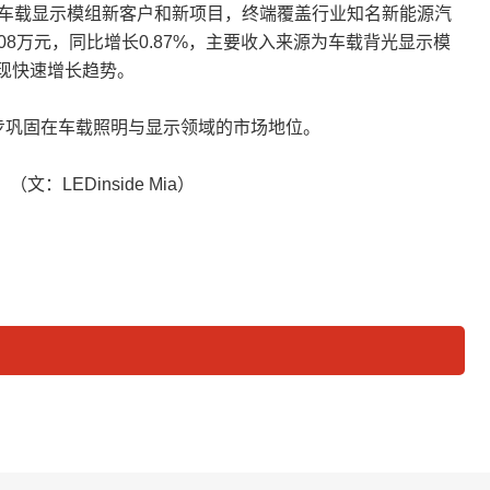
入多家车载显示模组新客户和新项目，终端覆盖行业知名新能源汽
8.08万元，同比增长0.87%，主要收入来源为车载背光显示模
现快速增长趋势。
步巩固在车载照明与显示领域的市场地位。
LEDinside Mia）