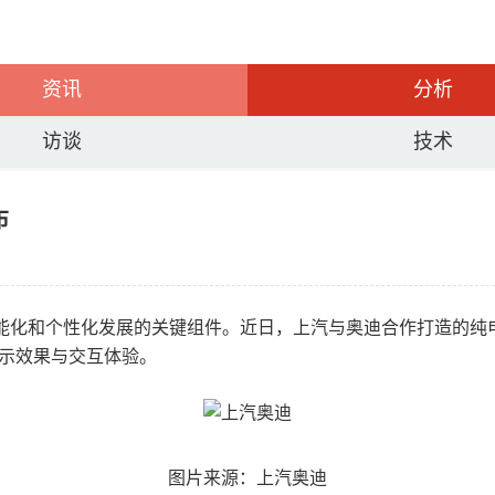
资讯
分析
访谈
技术
布
能化和个性化发展的关键组件。近日，上汽与奥迪合作打造的纯电动车
舱显示效果与交互体验。
图片来源：上汽奥迪