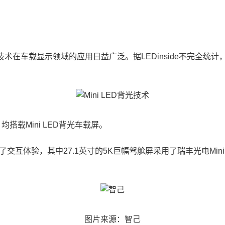
技术在车载显示领域的应用日益广泛。据LEDinside不完全统计，
搭载Mini LED背光车载屏。
体验，其中27.1英寸的5K巨幅驾舱屏采用了瑞丰光电Mini LED
图片来源：智己