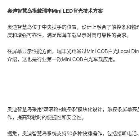
奥迪智慧岛搭载瑞丰Mini LED背光技术方案
奥迪智慧岛位于中央扶手的位置，设计上融合了触控条和物理旋
度和增强可靠性，满足超薄车载显示对高可靠性的要求。
在屏幕显示性能方面，瑞丰光电通过Mini COB白光Loc
介绍，这也是行业第一款Mini COB白光车载应用。
奥迪智慧岛采用“双滚轮+触控条”模块化设计，触控条屏幕亮
作，提高驾驶时的便捷性和安全性。
据悉，奥迪智慧岛系统支持50多种快捷操作，包括接听电