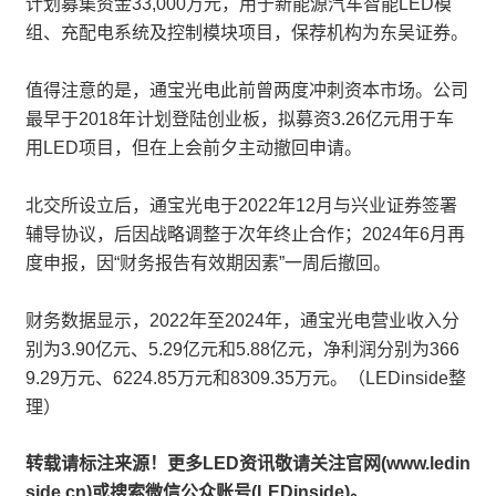
计划募集资金33,000万元，用于新能源汽车智能LED模
组、充配电系统及控制模块项目，保荐机构为东吴证券。
值得注意的是，通宝光电此前曾两度冲刺资本市场。公司
最早于2018年计划登陆创业板，拟募资3.26亿元用于车
用LED项目，但在上会前夕主动撤回申请。
北交所设立后，通宝光电于2022年12月与兴业证券签署
辅导协议，后因战略调整于次年终止合作；2024年6月再
度申报，因“财务报告有效期因素”一周后撤回。
财务数据显示，2022年至2024年，通宝光电营业收入分
别为3.90亿元、5.29亿元和5.88亿元，净利润分别为366
9.29万元、6224.85万元和8309.35万元。（LEDinside整
理）
转载请标注来源！更多LED资讯敬请关注官网(www.ledin
side.cn)或搜索微信公众账号(LEDinside)。