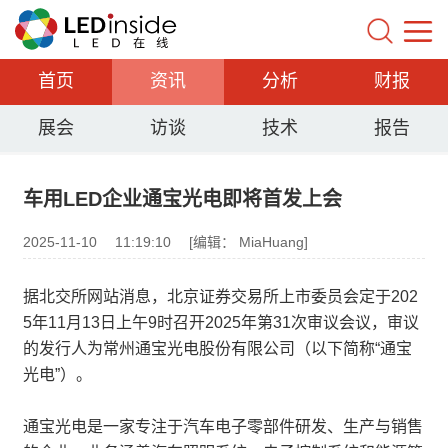
首页
资讯
分析
财报
展会
访谈
技术
报告
车用LED企业通宝光电即将首发上会
2025-11-10
11:19:10
[编辑： MiaHuang]
据北交所网站消息，北京证券交易所上市委员会定于202
5年11月13日上午9时召开2025年第31次审议会议，审议
的发行人为常州通宝光电股份有限公司（以下简称“通宝
光电”）。
通宝光电是一家专注于汽车电子零部件研发、生产与销售