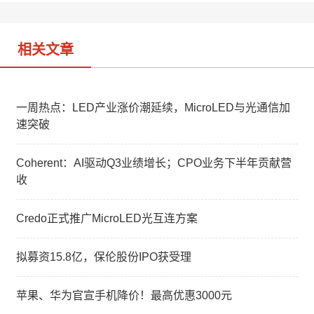
o
相关文章
一周热点：LED产业涨价潮延续，MicroLED与光通信加
速突破
Coherent：AI驱动Q3业绩增长；CPO业务下半年贡献营
收
Credo正式推广MicroLED光互连方案
拟募资15.8亿，保伦股份IPO获受理
苹果、华为官宣手机降价！最高优惠3000元