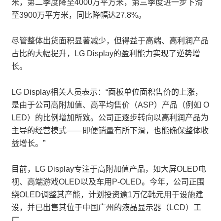
米，第二季度降至4000万平方米，第三季度进一步下滑
至3900万平方米，同比降幅达27.8%。
尽管整体出货面积显著减少，但得益于高端、高利润产品
占比的大幅提升，LG Display的盈利能力实现了逆势增
长。
LG Display相关人员表示：“面板单位面积售价的上涨，
是由于公司高附加值、高平均售价（ASP）产品（例如 O
LED）的比例增加所致。公司正逐步转向以高利润产品为
主导的经营模式——即便销量有所下滑，也能确保整体收
益增长。”
目前，LG Display专注于高附加值产品，如大屏OLED电
视、高端游戏OLED以及车用P-OLED。今年，公司正围
绕OLED调整其产能，计划投资逾1万亿韩元用于设施建
设，并已出售其位于中国广州的液晶显示器（LCD）工
厂。