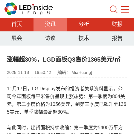
首页
资讯
分析
财报
展会
访谈
技术
报告
涨幅超30%，LGD面板Q3售价1365美元/㎡
2025-11-18
16:50:42
[编辑： MiaHuang]
11月17日，LG Display发布的投资者关系资料显示，公
司今年面板每平米售价呈现上涨态势：第一季度为804美
元，第二季度价格为1056美元，到第三季度已飙升至136
5美元，单季涨幅最高超30%。
与此同时，出货面积持续收缩：第一季度为5400万平方