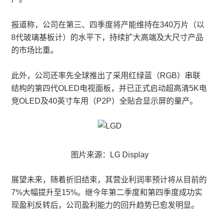
报道称，公司在第三、四季度将产能维持在340万片（以
8代玻璃基板计）的水平下，持续扩大高端及大尺寸产品
的市场比重。
此外，公司还率先全球推出了采用红绿蓝（RGB）串联
结构的第四代OLED电视面板，并已正式启动超高清5K电
竞OLED及40英寸车用（P2P）全贴合显示屏的量产。
图片来源：LG Display
展望未来，随着折旧结束，其营业利润率预计将从目前的
7%大幅提升至15%。继今年第二季度和第四季度成功实
现盈利反转后，公司盈利能力的回升趋势已愈发明显。