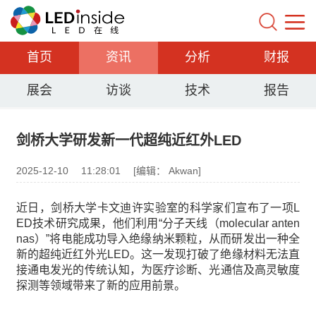
首页
资讯
分析
财报
展会
访谈
技术
报告
剑桥大学研发新一代超纯近红外LED
2025-12-10
11:28:01
[编辑： Akwan]
近日，剑桥大学卡文迪许实验室的科学家们宣布了一项L
ED技术研究成果，他们利用“分子天线（molecular anten
nas）”将电能成功导入绝缘纳米颗粒，从而研发出一种全
新的超纯近红外光LED。这一发现打破了绝缘材料无法直
接通电发光的传统认知，为医疗诊断、光通信及高灵敏度
探测等领域带来了新的应用前景。