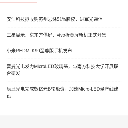
安洁科技拟收购苏州志烽51%股权，进军光通信
三星显示、京东方供屏，vivo折叠屏新机正式开售
小米REDMI K90至尊版手机发布
雷曼光电发力MicroLED玻璃基，与南方科技大学开展联
合研发
辰显光电完成数亿元B轮融资，加速Micro-LED量产线建
设