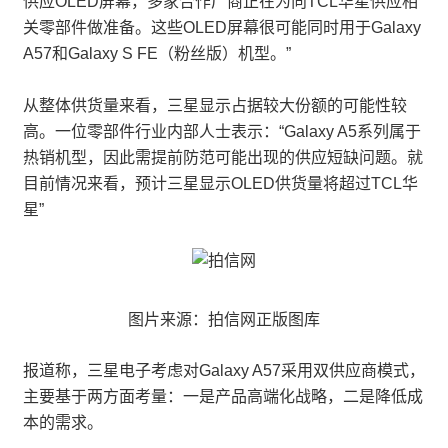
供应OLED屏幕，多家合作厂商正在为向TCL华星供应相
关零部件做准备。这些OLED屏幕很可能同时用于Galaxy
A57和Galaxy S FE（粉丝版）机型。”
从整体供货量来看，三星显示占据较大份额的可能性较
高。一位零部件行业内部人士表示：“Galaxy A5系列属于
热销机型，因此需提前防范可能出现的供应短缺问题。就
目前情况来看，预计三星显示OLED供货量将超过TCL华
星”
图片来源：拍信网正版图库
报道称，三星电子考虑对Galaxy A57采用双供应商模式，
主要基于两方面考量：一是产品高端化战略，二是降低成
本的需求。