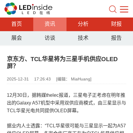
首页
资讯
分析
财报
展会
访谈
技术
报告
京东方、TCL华星将为三星手机供应OLED
屏？
2025-12-31
17:26:43
[编辑： MiaHuang]
12月30日，据韩媒thelec报道，三星电子正考虑在明年推
出的Galaxy A57机型中采用双供应商模式，由三星显示与
TCL华星光电共同提供OLED屏幕。
据业内人士透露：“TCL华星很可能与三星显示一起为A57