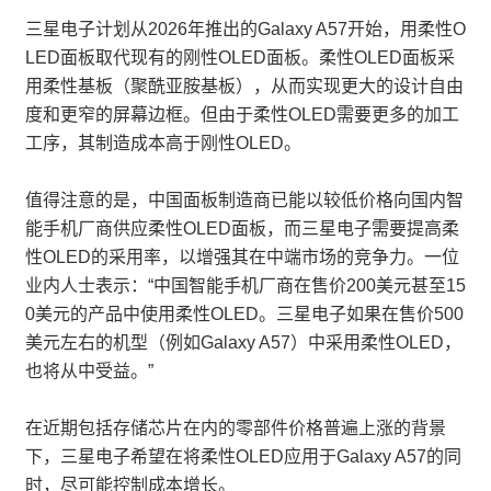
三星电子计划从2026年推出的Galaxy A57开始，用柔性O
LED面板取代现有的刚性OLED面板。柔性OLED面板采
用柔性基板（聚酰亚胺基板），从而实现更大的设计自由
度和更窄的屏幕边框。但由于柔性OLED需要更多的加工
工序，其制造成本高于刚性OLED。
值得注意的是，中国面板制造商已能以较低价格向国内智
能手机厂商供应柔性OLED面板，而三星电子需要提高柔
性OLED的采用率，以增强其在中端市场的竞争力。一位
业内人士表示：“中国智能手机厂商在售价200美元甚至15
0美元的产品中使用柔性OLED。三星电子如果在售价500
美元左右的机型（例如Galaxy A57）中采用柔性OLED，
也将从中受益。”
在近期包括存储芯片在内的零部件价格普遍上涨的背景
下，三星电子希望在将柔性OLED应用于Galaxy A57的同
时，尽可能控制成本增长。