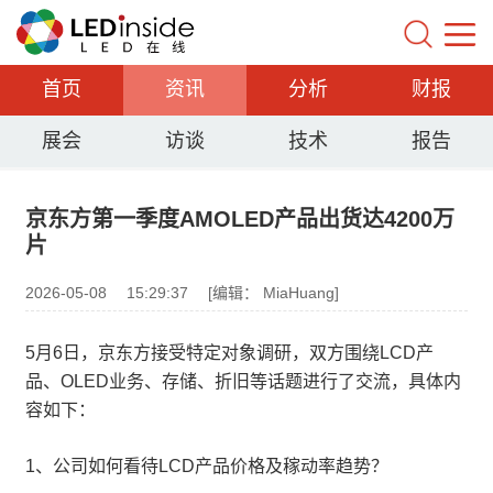
首页
资讯
分析
财报
展会
访谈
技术
报告
京东方第一季度AMOLED产品出货达4200万
片
2026-05-08
15:29:37
[编辑： MiaHuang]
5月6日，京东方接受特定对象调研，双方围绕LCD产
品、OLED业务、存储、折旧等话题进行了交流，具体内
容如下：
1、公司如何看待LCD产品价格及稼动率趋势？