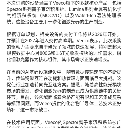
本次订购的设备涵盖了Veeco旗下的多款核心产品，包括
Spector系列离子束沉积系统、Lumina系列金属有机化学
气相沉积系统（MOCVD）以及WaferEtch湿法处理系
统，这些设备主要用于磷化铟激光器的生产制造。
根据订单规划，相关设备的交付工作将从2026年开始，
并预计在2027年进入交付高峰期。Veeco表示，此次采购
的驱动力主要来自于硅光子领域的快速发展，特别是超大
规模数据中心对800G和1.6T光收发模块的迫切需求，磷
化铟激光器作为核心组件，其市场需求正快速增长。
在当前的AI基础设施建设中，随着数据传输速率的不断提
升，传统铜缆互连在功耗和热管理方面面临巨大挑战。这
促使行业加速转向光互连方案。据悉，随着高性能光模块
市场的爆发，磷化铟激光器的制造已成为供应链中的关键
环节。目前，该领域面临着合格产能有限和工艺集成复杂
等瓶颈问题，而Veeco提供的化合物半导体工艺技术正好
填补了这一市场缺口。
在技术应用层面，Veeco的Spector离子束沉积系统被广