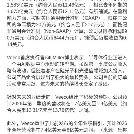
1.583亿美元（约合人民币11.46亿元），相比去年同期的
1.673亿美元（约合人民币12.11亿元）有所缩减。在盈利
能力方面，按照美国通用会计准则（GAAP），归属于公
司的净亏损为30万美元（约合人民币217万元）；而按照
非通用会计准则（Non-GAAP）计算，公司录得净利润89
0万美元（约合人民币6444万元），摊薄后每股收益为0.
14美元。
Veeco首席执行官Bill Miller博士表示，半导体行业正进入
一个由AI数据中心驱动的转型期。虽然第一季度公司收入
略有波动，但随着客户在硅光子和光通信领域加大投入，
公司产品组合展现出了强大的增长势头。公司目前的订单
活动非常活跃，这为未来的持续增长奠定了基础。
针对未来的业绩走向，Veeco给出了积极的预期。公司预
计2026年第二季度的营收将在1.7亿美元至1.9亿美元（约
合人民币12.31亿元至13.76亿元）之间。
此外，Veeco重申了此前发布的全年业绩指引，预计2026
年全年营收将在7.4亿美元至8亿美元之间。（来源：集邦