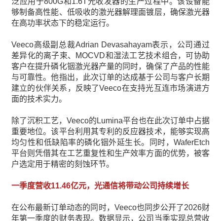
泛应用于800G和1.6T光收发器的生产过程中。该设备能
够制备高性能、低吸收的激光器解理面镀层，确保激光器
在高功率状态下的稳定运行。
Veeco高级副总裁Adrian Devasahayam表示，公司通过
差异化的离子束、MOCVD和湿法工艺技术组合，可协助
客户在提升磷化铟激光器产量的同时，确保了产品的性能
与可靠性。他指出，此次订单的达成基于公司与客户长期
建立的伙伴关系，反映了Veeco在支持光互连市场演进方
面的技术实力。
除了沉积工艺，Veeco的Lumina平台也在此次订单中占据
重要地位。该平台利用其专利的反应器技术，能够实现高
均匀性和低缺陷率的磷化铟外延生长。同时，WaferEtch
平台则凭借其在工艺重复性和生产效率方面的优势，被客
户选定用于精密的刻蚀环节。
一季度营收11.46亿元，光通信将带动公司持续增长
在公布最新订单动态的同时，Veeco也同步公开了2026财
年第一季度的财务表现。数据显示，公司当季实现总营收