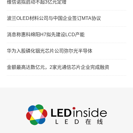
维信诺拟启动不超3亿元定增
波兰OLED材料公司与中国企业签订MTA协议
消息称惠科绵阳H7拟先建设LCD产能
华为入股磷化铟光芯片公司弥尔光半导体
金额最高达数亿元，2家光通信芯片企业完成融资