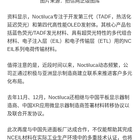
图片来源：拍信网正版图库
资料显示，Noctiluca专注于开发第三代（TADF，热活化
延迟荧光）和第四代高性能OLED发射体。其核心产品包
括蓝色荧光/TADF发光材料、具有超荧光特性的多代组合
材料、电子注入层（EIL）和电子传输层（ETL）用的NC
EIL系列电荷传输材料。
值得注意的是，近段时间以来，Noctiluca动态频繁，公
司正通过积极与亚洲显示制造商建立联系来推进客户多元
化布局。
去年11月、12月，Noctiluca还相继与中国平板显示器制
造商、中国XR应用微显示器制造商签署材料转移协议以
及联合开发协议。
此次再度与中国先进面板厂达成合作，不仅能帮助其完成
NCEIL材料在实际工业生产环境中的多重技术认证，也将