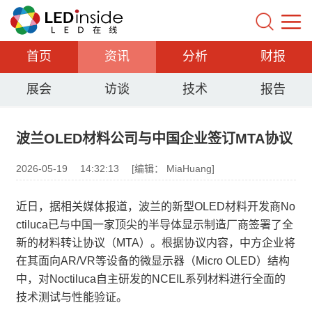
首页
资讯
分析
财报
展会
访谈
技术
报告
波兰OLED材料公司与中国企业签订MTA协议
2026-05-19
14:32:13
[编辑： MiaHuang]
近日，据相关媒体报道，波兰的新型OLED材料开发商No
ctiluca已与中国一家顶尖的半导体显示制造厂商签署了全
新的材料转让协议（MTA）。根据协议内容，中方企业将
在其面向AR/VR等设备的微显示器（Micro OLED）结构
中，对Noctiluca自主研发的NCEIL系列材料进行全面的
技术测试与性能验证。