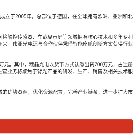
onics成立于2005年，总部位于德国，在全球拥有欧洲、亚洲和北
属网格触控传感器、车载显示屏等领域拥有核心技术和多年专利
年来，伟亚光电还与合作伙伴凭借智能座舱创新方案获得行业
万元。其中，穗晶光电以货币方式认缴出资700万元，占注册
的主营业务将聚焦于背光产品的研发、生产、销售及相关技术服
域的优势资源，优化资源配置，完善产业链条，进一步扩大市