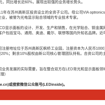
亿元，同比增长近60%，展现出较强的业务增长势头。
2011年在苏州高新区投资设立的全资子公司。母公司VIA optr
企业，被誉为光电显示贴合领域的专业技术专家。
T-LCD显示面板的设计、开发、生产和销售，在光学贴合、铜金
客户包括宝马、通用、奥迪、戴尔、联想等国内外知名品牌。近
注册地址位于苏州高新区枫桥工业园，注册资本为人民币1000
占股20%；剩余10%股权由新公司核心管理团队持有。合资公司
司业务发展的实际需要，旨在整合双方在LED背光和显示面板领
整理）
.cn)或搜索微信公众账号(LEDinside)。