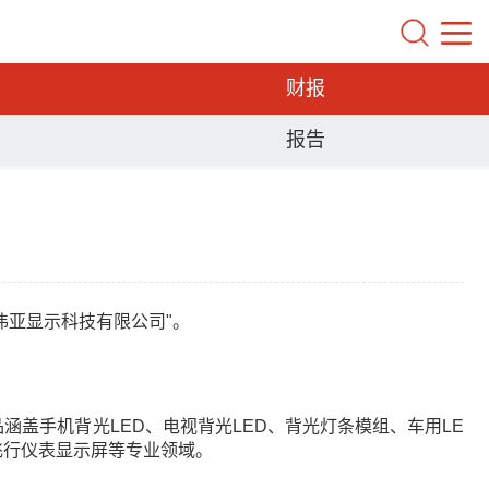
财报
报告
伟亚显示科技有限公司"。
品涵盖手机背光LED、电视背光LED、背光灯条模组、车用LE
飞行仪表显示屏等专业领域。