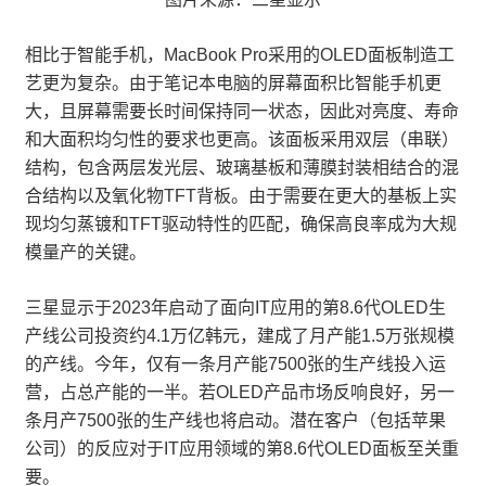
相比于智能手机，MacBook Pro采用的OLED面板制造工
艺更为复杂。由于笔记本电脑的屏幕面积比智能手机更
大，且屏幕需要长时间保持同一状态，因此对亮度、寿命
和大面积均匀性的要求也更高。该面板采用双层（串联）
结构，包含两层发光层、玻璃基板和薄膜封装相结合的混
合结构以及氧化物TFT背板。由于需要在更大的基板上实
现均匀蒸镀和TFT驱动特性的匹配，确保高良率成为大规
模量产的关键。
三星显示于2023年启动了面向IT应用的第8.6代OLED生
产线公司投资约4.1万亿韩元，建成了月产能1.5万张规模
的产线。今年，仅有一条月产能7500张的生产线投入运
营，占总产能的一半。若OLED产品市场反响良好，另一
条月产7500张的生产线也将启动。潜在客户（包括苹果
公司）的反应对于IT应用领域的第8.6代OLED面板至关重
要。