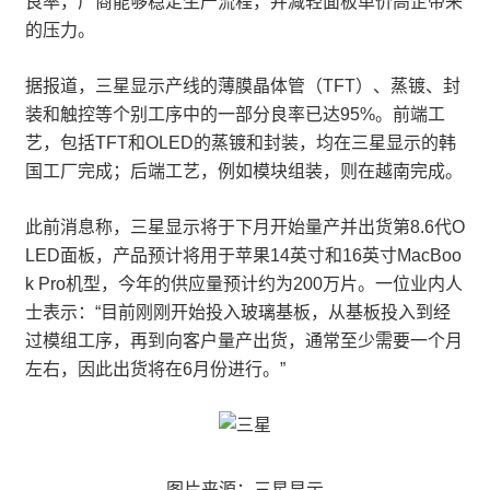
良率，厂商能够稳定生产流程，并减轻面板单价高企带来
的压力。
据报道，三星显示产线的薄膜晶体管（TFT）、蒸镀、封
装和触控等个别工序中的一部分良率已达95%。前端工
艺，包括TFT和OLED的蒸镀和封装，均在三星显示的韩
国工厂完成；后端工艺，例如模块组装，则在越南完成。
此前消息称，三星显示将于下月开始量产并出货第8.6代O
LED面板，产品预计将用于苹果14英寸和16英寸MacBoo
k Pro机型，今年的供应量预计约为200万片。一位业内人
士表示：“目前刚刚开始投入玻璃基板，从基板投入到经
过模组工序，再到向客户量产出货，通常至少需要一个月
左右，因此出货将在6月份进行。”
图片来源：三星显示