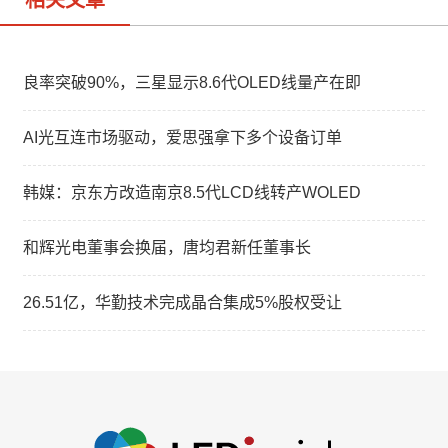
相关文章
良率突破90%，三星显示8.6代OLED线量产在即
AI光互连市场驱动，爱思强拿下多个设备订单
韩媒：京东方改造南京8.5代LCD线转产WOLED
和辉光电董事会换届，唐均君新任董事长
26.51亿，华勤技术完成晶合集成5%股权受让