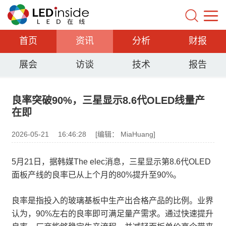
首页
资讯
分析
财报
展会
访谈
技术
报告
良率突破90%，三星显示8.6代OLED线量产
在即
2026-05-21
16:46:28
[编辑： MiaHuang]
5月21日，据韩媒The elec消息，三星显示第8.6代OLED
面板产线的良率已从上个月的80%提升至90%。
良率是指投入的玻璃基板中生产出合格产品的比例。业界
认为，90%左右的良率即可满足量产需求。通过快速提升