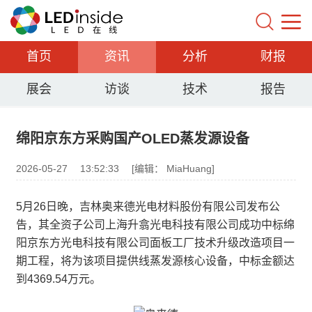
首页
资讯
分析
财报
展会
访谈
技术
报告
绵阳京东方采购国产OLED蒸发源设备
2026-05-27
13:52:33
[编辑： MiaHuang]
5月26日晚，吉林奥来德光电材料股份有限公司发布公
告，其全资子公司上海升翕光电科技有限公司成功中标绵
阳京东方光电科技有限公司面板工厂技术升级改造项目一
期工程，将为该项目提供线蒸发源核心设备，中标金额达
到4369.54万元。