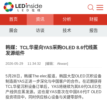
首页
资讯
分析
财报
展会
访谈
技术
报告
韩媒：TCL华星向YAS采购OLED 8.6代线蒸
发源组件
2026-05-29
11:34:32
[编辑： Akwan]
5月28日，韩媒The elec报道，韩国大型OLED沉积设备
制造商YAS正进一步深化与中国客户的合作。在近期获得
TCL华星沉积设备订单后，YAS将继续为其8.6代OLED生
产线供应蒸发源。这也是YAS首次在中国8.6代IT OLED
投资项目中，同时供应核心设备与关键零部件。