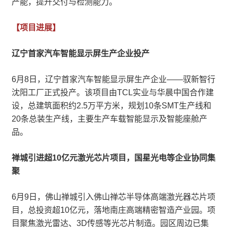
产能，提升交付与检测能力。
【项目进展】
辽宁首家汽车智能显示屏生产企业投产
6月8日，辽宁首家汽车智能显示屏生产企业——驭新智行
沈阳工厂正式投产。该项目由TCL实业与华晨中国合作建
设，总建筑面积约2.5万平方米，规划10条SMT生产线和
20条总装生产线，主要生产车载智能显示及智能座舱产
品。
禅城引进超10亿元激光芯片项目，国星光电等企业协同集
聚
6月9日，佛山禅城引入佛山禅芯半导体高端激光器芯片项
目，总投资超10亿元，落地南庄高端精密智造产业园。项
目聚焦激光雷达、3D传感等光芯片制造。园区周边已集