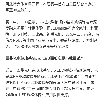
阿兹特克体育场开幕，本届赛事首次由三国联合举办并扩
军至48支球队。
赛事中，LED显示、XR虚拟制作及AI智能终端等技术深
度融入观赛与转播体验。据LEDinside不完全统计，利亚
德、洲明科技、艾比森、视爵光旭、诺瓦星云、晶台、海
信及Rokid等中国企业参与其中，覆盖场馆显示、控制系
统、封装器件及AI观赛设备等多个环节。
雷曼光电玻璃基Micro LED面板实现小批量试产
近日，雷曼光电在玻璃基Micro LED领域取得新进展，已
完成PM驱动玻璃基Micro LED面板小批量试产，并正推
进第四代Micro LED玻璃基超高清面板中试线建设。未
来，中试线将主要面向135英寸以上超大尺寸显示市场，
为Micro LED规模化商业应用提供支撑。