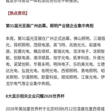
载显示与会议一体机等应用也在不断推进。
【热点资讯】
第31届光亚展广州启幕，照明产业链企业集中亮相
本周，第31届光亚展在广州正式启幕，佛山照明、三雄极
光、得邦照明、茂硕电源、英飞特、兆驰光元、崧盛电
源、民爆光电、横店得邦、普瑞光电、浩洋电子、涂鸦智
能、创联电源、澳洋顺昌、旭宇光电、拓享科技、升谱光
电、诺望创新、华普永明、明纬电子、乐的美光电、立德
达光电、弘锐光电、佑明光电、西顿照明、勇电照明、昭
关照明、尔漫照明、欧曼科技、煜炫照明、江景光电、伊
戈尔电气等企业集中亮相。
8大显示相关企业闪耀2026世界杯
2026年美加墨世界杯于北京时间6月12日凌晨在墨西哥城