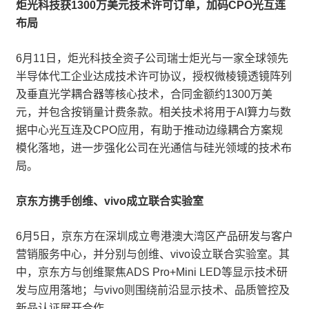
炬光科技获1300万美元技术许可订单，加码CPO光互连
布局
6月11日，炬光科技全资子公司瑞士炬光与一家全球领先
半导体代工企业达成技术许可协议，授权微棱镜透镜阵列
及垂直光学耦合器等核心技术，合同金额约1300万美
元，并包含按销量计费条款。相关技术将用于AI算力与数
据中心光互连及CPO应用，有助于推动边缘耦合方案规
模化落地，进一步强化公司在光通信与硅光领域的技术布
局。
京东方携手创维、vivo成立联合实验室
6月5日，京东方在深圳成立粤港澳大湾区产品研发与客户
营销服务中心，并分别与创维、vivo设立联合实验室。其
中，京东方与创维聚焦ADS Pro+Mini LED等显示技术研
发与应用落地；与vivo则围绕前沿显示技术、品质管控及
新品认证展开合作。