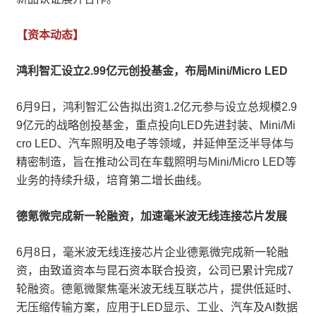
【资本动态】
鸿利智汇设立2.99亿元创投基金，布局Mini/Micro LED
6月9日，鸿利智汇公告拟出资1.2亿元参与设立总规模2.9
9亿元的战略创投基金，重点投向LED先进封装、Mini/Mi
cro LED、汽车照明及电子等领域，并延伸至泛半导体与
精密制造，旨在推动公司在车载照明与Mini/Micro LED等
业务的持续升级，培育第二增长曲线。
德氪微完成新一轮融资，加速毫米波无线连接芯片发展
6月8日，毫米波无线连接芯片企业德氪微完成新一轮融
资，由致道资本与昆石资本联合投资，公司已累计完成7
轮融资。德氪微聚焦毫米波无线互联芯片，提供低延时、
无压缩传输方案，应用于LED显示、工业、汽车及AI数据