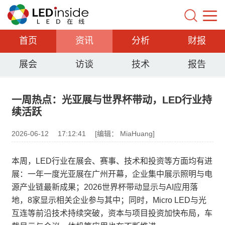
首页
资讯
分析
财报
展会
访谈
技术
报告
一周热点：光亚展与世界杯带动，LED行业持
续活跃
2026-06-12
17:12:41
[编辑： MiaHuang]
本周，LED行业在展会、赛事、技术和投资等方面均有进
展：一年一度光亚展在广州开幕，企业集中展示照明与电
源产业链最新成果；2026世界杯带动显示与AI应用落
地，8家显示相关企业参与其中；同时，Micro LED与光
互连等前沿技术持续突破，资本与项目投资加快布局，车