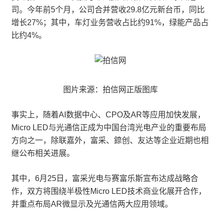
司。今年前5个月，公司合并营收29.8亿元新台币，同比
增长27%；其中，车灯业务营收占比约91%，绿能产品占
比约4%。
图片来源：拍信网正版图库
事实上，随着AI数据中心、CPO及AR等应用加快发展，
Micro LED与光通信正成为中国台湾光电产业的重要布局
方向之一，除联嘉外，富采、錼创、友达等企业近期也相
继公布相关进展。
其中，6月25日，富采光电与赛富乐斯宣布达成战略合
作，双方将围绕半极性Micro LED技术商业化展开合作，
并重点布局AR微显示及光通信两大应用领域。