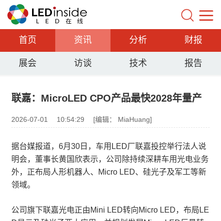
首页
资讯
分析
财报
展会
访谈
技术
报告
联嘉：MicroLED CPO产品最快2028年量产
2026-07-01
10:54:29
[编辑： MiaHuang]
据台媒报道，6月30日，车用LED厂联嘉投控举行法人说
明会，董事长黄国欣表示，公司除持续深耕车用光电业务
外，正布局人形机器人、Micro LED、硅光子及军工等新
领域。
公司旗下联嘉光电正由Mini LED转向Micro LED，布局LE