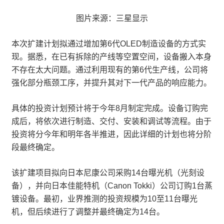
图片来源：三星显示
本次扩建计划拟通过增加第6代OLED制造设备的方式实
现。据悉，在已有拆除的产线等空置空间，设备搬入本身
不存在太大问题。通过利用现有的第6代生产线，公司将
强化部分瓶颈工序，并提升其对下一代产品的响应能力。
具体的投资计划预计将于今年8月制定完成。设备订购完
成后，将依次进行制造、交付、安装和调试等流程。由于
投资将分今年和明年各半推进，因此详细的计划也将分阶
段最终确定。
该扩建项目拟向日本尼康公司采购14台曝光机（光刻设
备），并向日本佳能特机（Canon Tokki）公司订购1台蒸
镀设备。最初，业界推测的投资规模为10至11台曝光
机，但后续进行了调整并最终确定为14台。