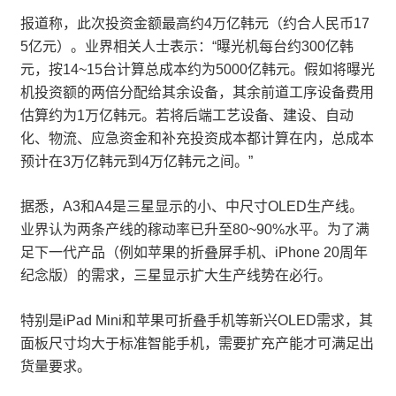
报道称，此次投资金额最高约4万亿韩元（约合人民币17
5亿元）。业界相关人士表示：“曝光机每台约300亿韩
元，按14~15台计算总成本约为5000亿韩元。假如将曝光
机投资额的两倍分配给其余设备，其余前道工序设备费用
估算约为1万亿韩元。若将后端工艺设备、建设、自动
化、物流、应急资金和补充投资成本都计算在内，总成本
预计在3万亿韩元到4万亿韩元之间。”
据悉，A3和A4是三星显示的小、中尺寸OLED生产线。
业界认为两条产线的稼动率已升至80~90%水平。为了满
足下一代产品（例如苹果的折叠屏手机、iPhone 20周年
纪念版）的需求，三星显示扩大生产线势在必行。
特别是iPad Mini和苹果可折叠手机等新兴OLED需求，其
面板尺寸均大于标准智能手机，需要扩充产能才可满足出
货量要求。