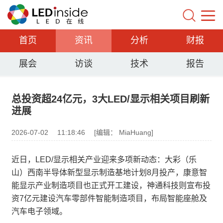
首页
资讯
分析
财报
展会
访谈
技术
报告
总投资超24亿元，3大LED/显示相关项目刷新
进展
2026-07-02
11:18:46
[编辑： MiaHuang]
近日，LED/显示相关产业迎来多项新动态：大彩（乐
山）西南半导体新型显示制造基地计划8月投产，康意智
能显示产业制造项目也正式开工建设，神通科技则宣布投
资7亿元建设汽车零部件智能制造项目，布局智能座舱及
汽车电子领域。