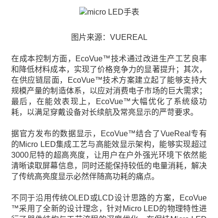
图片来源：VUEREAL
在成本控制方面，EcoVue™技术通过改进生产工艺良率
和降低材料成本，实现了价格竞争力的显著提升；其次，
在供应链层面，EcoVue™技术方案建立起了能够支持大
规模产量的制造体系，以应对消费电子市场的巨大需求；
最后，在能效表现上，EcoVue™大幅优化了系统级功
耗，以满足穿戴设备对长续航及常亮显示的严苛要求。
据官方发布的数据显示，EcoVue™结合了VueReal专有
的Micro LED集成工艺与高能效显示架构，能够实现超过
3000尼特的超高亮度，让用户在户外强光环境下依然能
清晰读取屏幕信息，同时还能保持较低的电量消耗，解决
了传统高亮度显示必然伴随高功耗的痛点。
不同于沿用传统OLED或LCD设计思路的方案，EcoVue
™采用了全新的设计理念，针对Micro LED的物理特性进