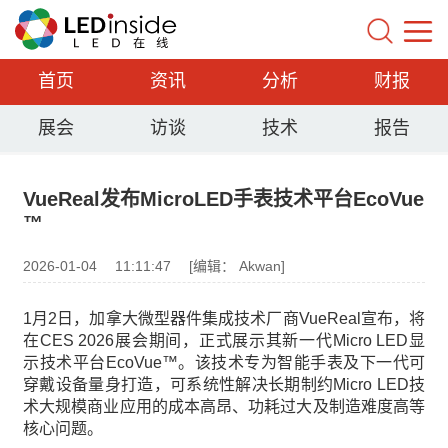
首页
资讯
分析
财报
展会
访谈
技术
报告
VueReal发布MicroLED手表技术平台EcoVue
™
2026-01-04
11:11:47
[编辑： Akwan]
1月2日，加拿大微型器件集成技术厂商VueReal宣布，将
在CES 2026展会期间，正式展示其新一代Micro LED显
示技术平台EcoVue™。该技术专为智能手表及下一代可
穿戴设备量身打造，可系统性解决长期制约Micro LED技
术大规模商业应用的成本高昂、功耗过大及制造难度高等
核心问题。