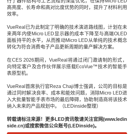
行了器件结构与工艺流程的深度优化，在保持Micro LED
高亮度、长寿命和高对比度优势的同时，提升了材料利用
效率。
VueReal已为此制定了明确的技术演进路线图，计划在未
来两年内使Micro LED显示器的成本下降至与高端OLED
面板持平的水平，从而推动Micro LED从单纯的技术概念
转化为符合消费电子产品更新周期的量产解决方案。
在CES 2026期间，VueReal将通过闭门邀请制的形式，
向特定客户及合作伙伴展示搭载EcoVue™技术的智能手
表原型机。
VueReal首席执行官Reza Chaji博士强调，公司的目标是
通过同时解决良率、成本和能效问题，消除Micro LED进
入大批量智能手表市场的最后障碍，协助制造商将该技术
纳入未来的产品规划中。（LEDinside整理）
转载请标注来源！更多LED资讯敬请关注官网(www.ledin
side.cn)或搜索微信公众账号(LEDinside)。