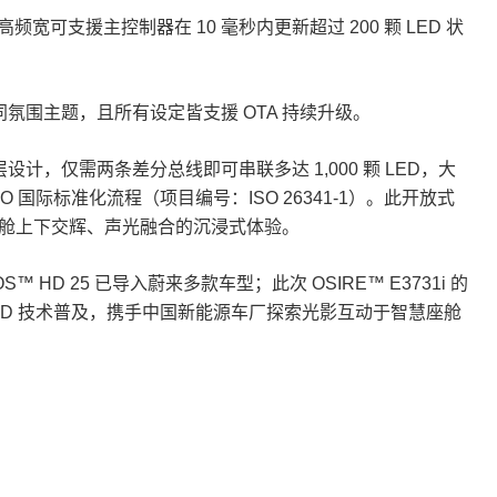
支援主控制器在 10 毫秒内更新超过 200 颗 LED 状
围主题，且所有设定皆支援 OTA 持续升级。
计，仅需两条差分总线即可串联多达 1,000 颗 LED，大
国际标准化流程（项目编号：ISO 26341-1）。此开放式
座舱上下交辉、声光融合的沉浸式体验。
 25 已导入蔚来多款车型；此次 OSIRE™ E3731i 的
LED 技术普及，携手中国新能源车厂探索光影互动于智慧座舱