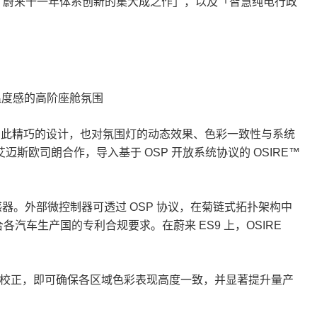
为「蔚来十一年体系创新的集大成之作」，以及「智慧纯电行政
感与温度感的高阶座舱氛围
m。如此精巧的设计，也对氛围灯的动态效果、色彩一致性与系统
斯欧司朗合作，导入基于 OSP 开放系统协议的 OSIRE™
温度传感器。外部微控制器可透过 OSP 协议，在菊链式拓扑架构中
合各汽车生产国的专利合规要求。在蔚来 ES9 上，OSIRE
颗校正，即可确保各区域色彩表现高度一致，并显著提升量产