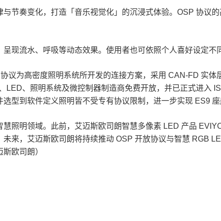
奏变化，打造「音乐视觉化」的沉浸式体验。OSP 协议的高频宽可
呈现流水、呼吸等动态效果。使用者也可依照个人喜好设定不同氛
议为高密度照明系统所开发的连接方案，采用 CAN-FD 实体层设
ED、照明系统及微控制器制造商免费开放，并已正式进入 ISO 
选型到软件定义照明皆不受专有协议限制，进一步实现 ES9 
域。此前，艾迈斯欧司朗智慧多像素 LED 产品 EVIYOS™ HD
来，艾迈斯欧司朗将持续推动 OSP 开放协议与智慧 RGB 
迈斯欧司朗）