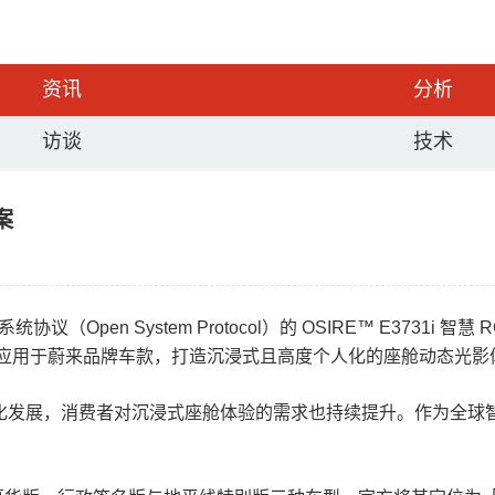
资讯
分析
访谈
技术
案
（Open System Protocol）的 OSIRE™ E3731i
1i 首次应用于蔚来品牌车款，打造沉浸式且高度个人化的座舱动态光
化发展，消费者对沉浸式座舱体验的需求也持续提升。作为全球