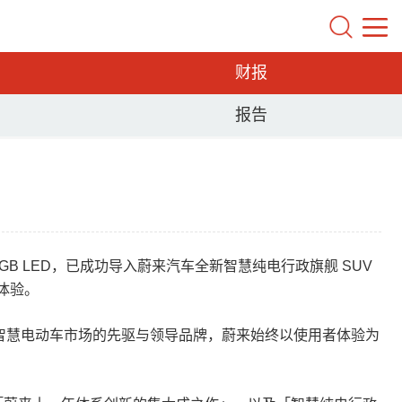
财报
报告
 智慧 RGB LED，已成功导入蔚来汽车全新智慧纯电行政旗舰 SUV
影体验。
智慧电动车市场的先驱与领导品牌，蔚来始终以使用者体验为