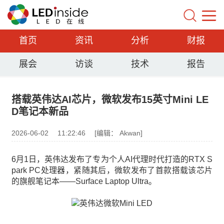
首页
资讯
分析
财报
展会
访谈
技术
报告
搭载英伟达AI芯片，微软发布15英寸Mini LE
D笔记本新品
2026-06-02
11:22:46
[编辑： Akwan]
6月1日，英伟达发布了专为个人AI代理时代打造的RTX S
park PC处理器，紧随其后，微软发布了首款搭载该芯片
的旗舰笔记本——Surface Laptop Ultra。