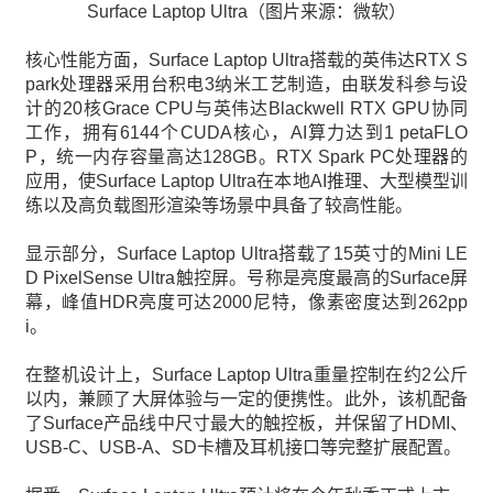
Surface Laptop Ultra（图片来源：微软）
核心性能方面，Surface Laptop Ultra搭载的英伟达RTX S
park处理器采用台积电3纳米工艺制造，由联发科参与设
计的20核Grace CPU与英伟达Blackwell RTX GPU协同
工作，拥有6144个CUDA核心，AI算力达到1 petaFLO
P，统一内存容量高达128GB。RTX Spark PC处理器的
应用，使Surface Laptop Ultra在本地AI推理、大型模型训
练以及高负载图形渲染等场景中具备了较高性能。
显示部分，Surface Laptop Ultra搭载了15英寸的Mini LE
D PixelSense Ultra触控屏。号称是亮度最高的Surface屏
幕，峰值HDR亮度可达2000尼特，像素密度达到262pp
i。
在整机设计上，Surface Laptop Ultra重量控制在约2公斤
以内，兼顾了大屏体验与一定的便携性。此外，该机配备
了Surface产品线中尺寸最大的触控板，并保留了HDMI、
USB-C、USB-A、SD卡槽及耳机接口等完整扩展配置。