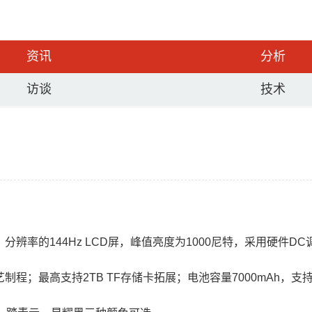
资讯
分析
访谈
技术
。
×1080）分辨率的144Hz LCD屏，峰值亮度为1000尼特，采用
工艺制程；最高支持2TB TF存储卡拓展；电池容量7000mAh，