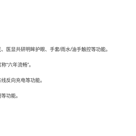
C调光、医显共研明眸护眼、手套/雨水/油手触控等功能。
宣称“六年流畅”。
、有线反向充电等功能。
镜等功能。