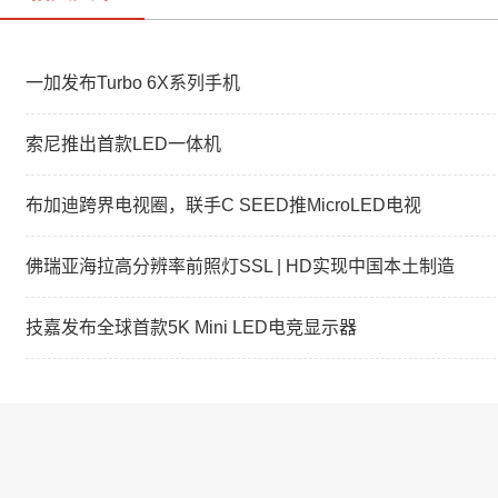
一加发布Turbo 6X系列手机
索尼推出首款LED一体机
布加迪跨界电视圈，联手C SEED推MicroLED电视
佛瑞亚海拉高分辨率前照灯SSL | HD实现中国本土制造
技嘉发布全球首款5K Mini LED电竞显示器