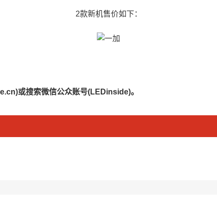
2款新机售价如下：
.cn)或搜索微信公众账号(LEDinside)。