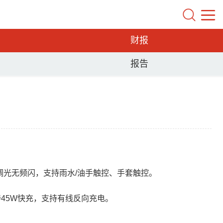
财报
报告
硬件DC调光无频闪，支持雨水/油手触控、手套触控。
支持45W快充，支持有线反向充电。