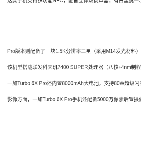
这款手机支持多功能NFC，配备立体双扬声器；有白里挑一
Pro版本则配备了一块1.5K分辨率三星（采用M14发光材料
该机型搭载联发科天玑7400 SUPER处理器（八核+4nm制程
一加Turbo 6X Pro还内置8000mAh大电池，支持
影像方面，一加Turbo 6X Pro手机还配备5000万像