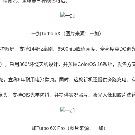
、踏青云、星耀黑三种颜色可选。
一加Turbo 6X（图片来源：一加）
）护眼屏，支持144Hz高刷、6500nits峰值亮度、全亮度类D
），采用360°环绕天线设计，并预装ColorOS 16系统，发售方
80W超级闪充，宣称6年耐用电池健康。同时，这款新机还提供旁路充电
素后置摄像头，支持OIS光学防抖，并提供实况照片、柔光人像和胶片滤
一加Turbo 6X Pro（图片来源：一加）