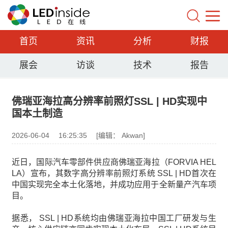
首页
资讯
分析
财报
展会
访谈
技术
报告
佛瑞亚海拉高分辨率前照灯SSL | HD实现中
国本土制造
2026-06-04
16:25:35
[编辑： Akwan]
近日，国际汽车零部件供应商佛瑞亚海拉（FORVIA HEL
LA）宣布，其数字高分辨率前照灯系统 SSL | HD首次在
中国实现完全本土化落地，并成功应用于全新量产汽车项
目。
据悉， SSL | HD系统均由佛瑞亚海拉中国工厂研发与生