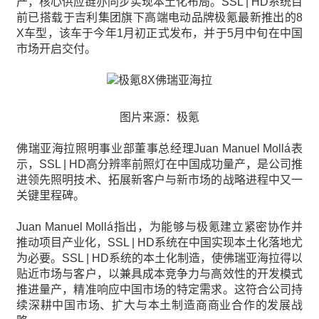
产，核心供应链亦同步实现本土化布局。SSL | HD系统目
前已搭载于吉利集团旗下高端电动品牌极氪最新推出的8
X车型，该车于今年1月初正式发布，并于5月中旬在中国
市场开启交付。
图片来源：极氪
佛瑞亚海拉照明事业部董事总经理Juan Manuel Mollá表
示，SSL | HD高分辨率前照灯在中国成功量产，是公司推
进领先照明技术、拓展新客户与新市场的战略进程中又一
关键里程碑。
Juan Manuel Mollá指出，为能够与极氪建立紧密协作并
推动项目产业化，SSL | HD系统在中国实现本土化落地尤
为必要。SSL | HD系统的本土化制造，使佛瑞亚海拉得以
贴近市场与客户，以兼具成本竞争力与高效性的开发模式
推进量产，精准响应中国市场的特定需求。这符合公司持
续深耕中国市场、扩大与本土制造商商业合作的发展战