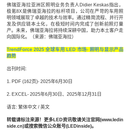
佛瑞亚海拉亚洲区照明业务负责人Didier Keskas指出，
极氪8X是佛瑞亚海拉的标杆项目，公司在严苛的车用照
明领域展现了卓越的技术与效率。通过精简流程、并行开
发及供应链本土化，在极短时间内完成了创新前照灯量
产。未来，佛瑞亚海拉将持续深耕中国，助力本土客户走
向国际化。（来源：佛瑞亚海拉）
TrendForce 2025 全球车用 LED 市场- 照明与显示产品
趋势
出刊时间:
1. PDF (162页)- 2025年6月30日
2. EXCEL- 2025年6月30日、2025年12月31日
语言: 繁体中文 / 英文
转载请标注来源！更多LED资讯敬请关注官网(www.ledin
side.cn)或搜索微信公众账号(LEDinside)。