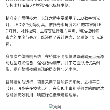
新技术打造超大型桥梁亮化标杆案例。
精准定向照明技术：长江六桥主要采用了LED数字切光
灯、LED染色灯等灯具，依托光束角度为3° 的超窄角LE
D灯具，对斜拉索、主塔等进行定向照明，精准控制每一
束光的角度与亮度，既还原了设计理念，又避免了灯光浪
费。
多层次立体照明系统：在桥体不同部位设置辅助光点光源
与线型灯光设备，强化结构细节，并于江面形成优美倒
影，提升整桥夜间表现的层次性与艺术性。
智慧控制与运行：项目采用了智能调光系统，支持平日、
节日、深夜等多模式运行，在实现丰富视觉效果的同时达
成能源高效利用，响应绿色低碳建设理念。