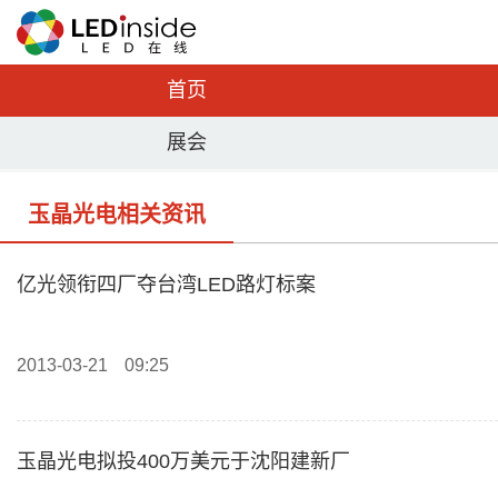
首页
展会
玉晶光电相关资讯
亿光领衔四厂夺台湾LED路灯标案
2013-03-21
09:25
玉晶光电拟投400万美元于沈阳建新厂