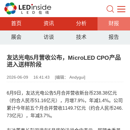
首页
资讯
分析
财报
展会
访谈
技术
报告
友达光电5月营收公布，MicroLED CPO产品
进入送样阶段
2026-06-09
16:41:43
[编辑： Andygui]
6月9日，友达光电公告5月合并营收新台币238.38亿元
（约合人民币51.16亿元），月增7.9%，年减1.4%。公司
累计今年前五个月合并营收1149.7亿元（约合人民币246.
73亿元），年减3.7%。