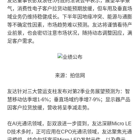
友达董事长彭双浪在5月底的法说会中表示，展望本季景
气，消费性电子客户拉货动能预期放缓，但车用及垂直场
域业务仍维持稳健成长。下半年因地缘冲突、能源与通膨
等不确定性因素，市场趋势难以预测。友达将谨慎看待产
业前景，也会密切注意市场状况，随持动态调整因应，满
足客户需求。
来源：拍信网
友达针对三大营运支柱发布对第2季业务展望预测为：智
慧移动估季增1-6%；垂直场域约季增7-9%；显示器产品
因客户拉货放缓，营收将呈季减走势。
在AI光通讯领域，彭双浪进一步提到，友达深耕Micro LE
D技术多时，正可应用在CPO光通讯领域，友达聚焦光通
讯模组，结合包括富采Micro LED发射元件，以及鼎元、