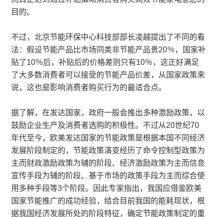
目的。
不过，北京节能环保中心科技部部长凌越提出了不同的看
法：假设节能产品比市场同类非节能产品贵20％，国家补
贴了10％后，补贴后的价格差则只有10％，这正好满足
了大多数消费者可以接受的节能产品价差，从国家政策来
说，这也是影响消费者购买行为的最适合点。
据了解，在发达国家，政府一般会推出多种激励政策，以
鼓励企业生产及消费者选购的积极性。不过从20世纪70
年代至今，欧美发达国家的节能政策是根据本国不同经济
发展阶段制定的，节能政策演变经历了命令控制型政策为
主而财政激励政策为辅的阶段、经济激励政策为主而信息
宣传手段为辅的阶段、基于市场的政策手段为主而综合使
用多种手段等3个阶段。因此专家指出，我国应借鉴欧美
国家节能推广的成功经验，结合目前我国的能耗现状，根
据我国经济发展所处的阶段特征，确定节能政策制定的重