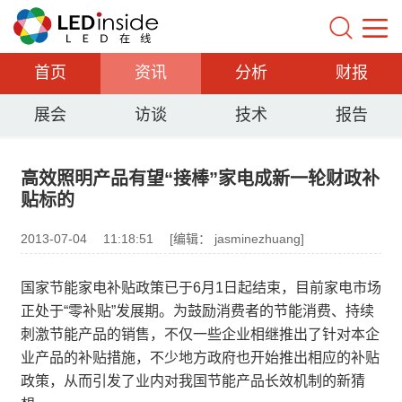
首页
资讯
分析
财报
展会
访谈
技术
报告
高效照明产品有望“接棒”家电成新一轮财政补
贴标的
2013-07-04
11:18:51
[编辑： jasminezhuang]
国家节能家电补贴政策已于6月1日起结束，目前家电市场
正处于“零补贴”发展期。为鼓励消费者的节能消费、持续
刺激节能产品的销售，不仅一些企业相继推出了针对本企
业产品的补贴措施，不少地方政府也开始推出相应的补贴
政策，从而引发了业内对我国节能产品长效机制的新猜