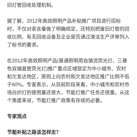
旧灯管回收处理机制。
据了解，2012年高效照明产品补贴推广项目进行招标
时，不仅对汞含量做了明确规定，还特别把废旧灯管的回
收比例、有无回收设备及企业是否通过清洁生产评审列入
了标书的要求。
在2012年高效照明产品(普通照明用自镇流荧光灯、三基
色双端直管荧光灯)推广重点区域锁定为中小城市、农村
和欠发达地区，原则上向农村和欠发达地区推广比例不低
于60%。专家表示，从目前阶段来看，中小城市和农村市
场白炽灯的使用量还很大，节能灯推广任务还很重。从这
个角度来说，节能灯推广政策有存续的必要。
专家观点
节能补贴之路该怎样走？