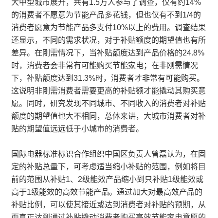
大中型城市展开，共有1.5万人参与了调查，仅有约14%
的消费者不愿意为节能产品多花钱，但也仅有不到1/4的
消费者愿意为节能产品多支付10%以上的费用。调查结果
还显示，不同的需求状况，对于补贴额度的期望值也有所
差异。在刚需情况下，当补贴额度达到产品价格的24.8%
时，消费者会非常有可能购买节能家电；在非刚需情况
下，补贴额度达到31.3%时，消费者才非常有可能购买。
这说明非刚需消费者需要更高的补贴额才能撬动其购买意
愿。同时，研究发现不同城市、不同收入的消费者对补贴
额度的期望值也大不相同，总体来讲，大城市消费者对补
贴的期望值远远低于小城市的消费者。
国际电器标准标识合作组织中国区负责人曾磊认为，在固
定的补贴总量下，可考虑适当缩小补贴的范围，例如将目
前的范围从补贴1、2级能效产品缩小到只补贴1级能效或
高于1级能效的高效节能产品。通过加大对最高效产品的
补贴比例，可以使其接近或达到消费者对补贴的预期，从
而真正达到通过补贴撬动消费者购买高效节能家电意愿的