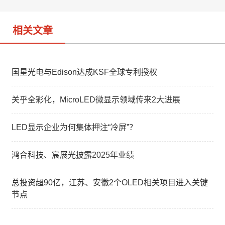
o
相关文章
国星光电与Edison达成KSF全球专利授权
关乎全彩化，MicroLED微显示领域传来2大进展
LED显示企业为何集体押注“冷屏”？
鸿合科技、宸展光披露2025年业绩
总投资超90亿，江苏、安徽2个OLED相关项目进入关键
节点