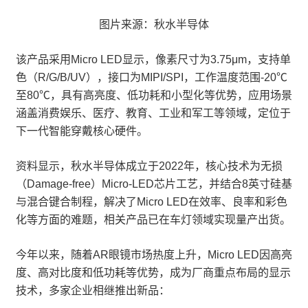
图片来源：秋水半导体
该产品采用Micro LED显示，像素尺寸为3.75μm，支持单
色（R/G/B/UV），接口为MIPI/SPI，工作温度范围-20℃
至80℃，具有高亮度、低功耗和小型化等优势，应用场景
涵盖消费娱乐、医疗、教育、工业和军工等领域，定位于
下一代智能穿戴核心硬件。
资料显示，秋水半导体成立于2022年，核心技术为无损
（Damage-free）Micro-LED芯片工艺，并结合8英寸硅基
与混合键合制程，解决了Micro LED在效率、良率和彩色
化等方面的难题，相关产品已在车灯领域实现量产出货。
今年以来，随着AR眼镜市场热度上升，Micro LED因高亮
度、高对比度和低功耗等优势，成为厂商重点布局的显示
技术，多家企业相继推出新品：