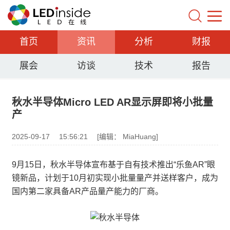
首页
资讯
分析
财报
展会
访谈
技术
报告
秋水半导体Micro LED AR显示屏即将小批量
产
2025-09-17
15:56:21
[编辑： MiaHuang]
9月15日，秋水半导体宣布基于自有技术推出“乐鱼AR”眼
镜新品，计划于10月初实现小批量量产并送样客户，成为
国内第二家具备AR产品量产能力的厂商。