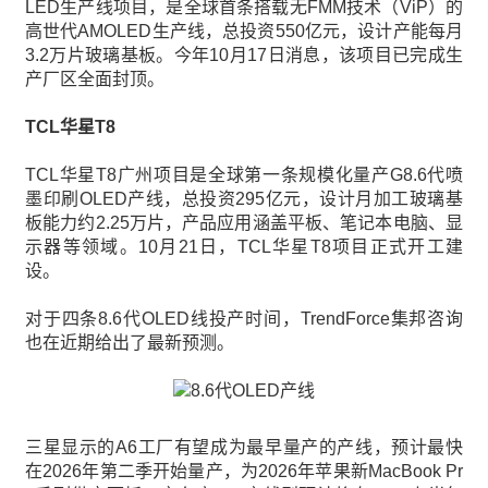
LED生产线项目，是全球首条搭载无FMM技术（ViP）的
高世代AMOLED生产线，总投资550亿元，设计产能每月
3.2万片玻璃基板。今年10月17日消息，该项目已完成生
产厂区全面封顶。
TCL华星T8
TCL华星T8广州项目是全球第一条规模化量产G8.6代喷
墨印刷OLED产线，总投资295亿元，设计月加工玻璃基
板能力约2.25万片，产品应用涵盖平板、笔记本电脑、显
示器等领域。10月21日，TCL华星T8项目正式开工建
设。
对于四条8.6代OLED线投产时间，TrendForce集邦咨询
也在近期给出了最新预测。
三星显示的A6工厂有望成为最早量产的产线，预计最快
在2026年第二季开始量产，为2026年苹果新MacBook Pr