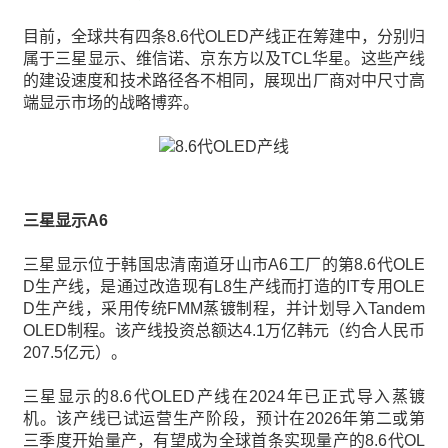
目前，全球共有四条8.6代OLED产线正在筹建中，分别归
属于三星显示、维信诺、京东方以及TCL华星。这些产线
的建设速度和技术路径各不相同，展现出厂商对中尺寸高
端显示市场的战略博弈。
三星显示A6
三星显示位于韩国忠清南道牙山市A6工厂的第8.6代OLE
D生产线，是通过改造现有L8生产线而打造的IT专用OLE
D生产线，采用传统FMM蒸镀制程，并计划导入Tandem
OLED制程。该产线投资总额达4.1万亿韩元（约合人民币
207.5亿元）。
三星显示的8.6代OLED产线在2024年已正式导入蒸镀
机。该产线已试运营生产阶段，预计在2026年第二或第
三季度开始量产，有望成为全球首条实现量产的8.6代OL