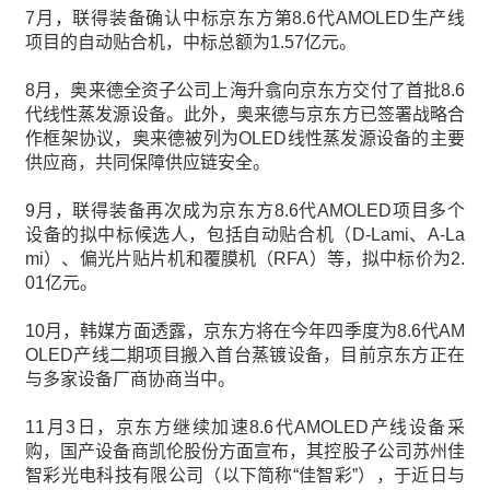
7月，联得装备确认中标京东方第8.6代AMOLED生产线
项目的自动贴合机，中标总额为1.57亿元。
8月，奥来德全资子公司上海升翕向京东方交付了首批8.6
代线性蒸发源设备。此外，奥来德与京东方已签署战略合
作框架协议，奥来德被列为OLED线性蒸发源设备的主要
供应商，共同保障供应链安全。
9月，联得装备再次成为京东方8.6代AMOLED项目多个
设备的拟中标候选人，包括自动贴合机（D-Lami、A-La
mi）、偏光片贴片机和覆膜机（RFA）等，拟中标价为2.
01亿元。
10月，韩媒方面透露，京东方将在今年四季度为8.6代AM
OLED产线二期项目搬入首台蒸镀设备，目前京东方正在
与多家设备厂商协商当中。
11月3日，京东方继续加速8.6代AMOLED产线设备采
购，国产设备商凯伦股份方面宣布，其控股子公司苏州佳
智彩光电科技有限公司（以下简称“佳智彩”），于近日与