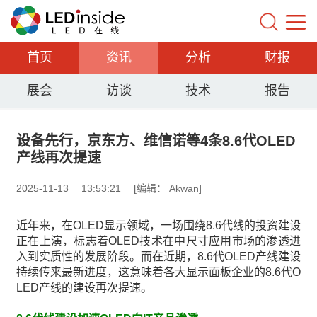
首页
资讯
分析
财报
展会
访谈
技术
报告
设备先行，京东方、维信诺等4条8.6代OLED
产线再次提速
2025-11-13
13:53:21
[编辑： Akwan]
近年来，在OLED显示领域，一场围绕8.6代线的投资建设
正在上演，标志着OLED技术在中尺寸应用市场的渗透进
入到实质性的发展阶段。而在近期，8.6代OLED产线建设
持续传来最新进度，这意味着各大显示面板企业的8.6代O
LED产线的建设再次提速。