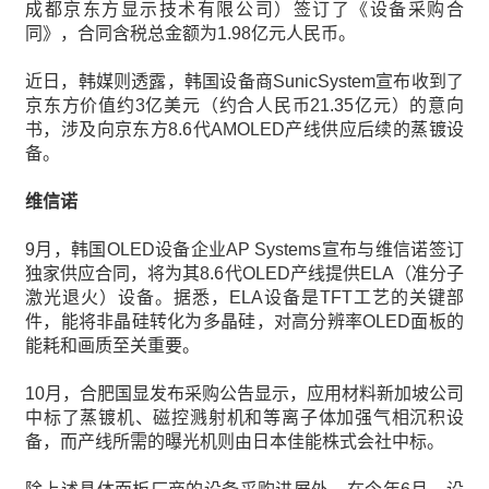
成都京东方显示技术有限公司）签订了《设备采购合
同》，合同含税总金额为1.98亿元人民币。
近日，韩媒则透露，韩国设备商SunicSystem宣布收到了
京东方价值约3亿美元（约合人民币21.35亿元）的意向
书，涉及向京东方8.6代AMOLED产线供应后续的蒸镀设
备。
维信诺
9月，韩国OLED设备企业AP Systems宣布与维信诺签订
独家供应合同，将为其8.6代OLED产线提供ELA（准分子
激光退火）设备。据悉，ELA设备是TFT工艺的关键部
件，能将非晶硅转化为多晶硅，对高分辨率OLED面板的
能耗和画质至关重要。
10月，合肥国显发布采购公告显示，应用材料新加坡公司
中标了蒸镀机、磁控溅射机和等离子体加强气相沉积设
备，而产线所需的曝光机则由日本佳能株式会社中标。