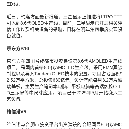
ED线。
近日，韩媒方面最新报道，三星显示正推进将LTPO TFT
引入到8.6代OLED生产线。目前，三星显示已开展相关评
估工作以及相关设备的采购，目标在明年第四季度实现设
备就位。
京东方B16
京东方在四川省成都市投资建设第8.6代AMOLED生产线
项目，是国内首条8.6代AMOLED生产线，采用FMM蒸镀
制程以及导入Tandem OLED技术的配置。项目占地面积9
2.52万平方米，总投资630亿元，设计产能每月3.2万片玻
璃基板，主要生产笔记本电脑、平板电脑等高端触控OLE
D显示屏等中尺寸应用。项目已于2025年5月开始搬入工
艺设备。
维信诺V5
维信诺与合肥市投资平台出资建设的合肥国显8.6代AMO