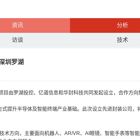
资讯
分析
访谈
技术
地深圳罗湖
该项目由罗湖投控、亿道信息和华封科技共同发起设立，合作方向
方式提升半导体及智能终端产业基础。此次设立先进封装公司，
等技术方向，主要面向机器人、AR/VR、AI眼镜、智能手表等