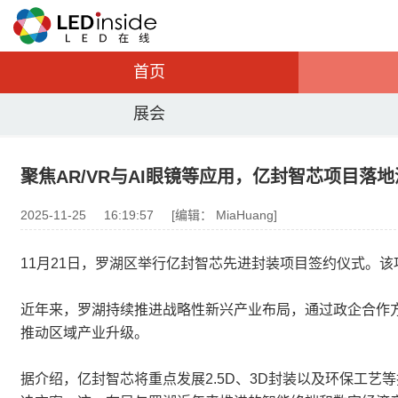
首页
展会
聚焦AR/VR与AI眼镜等应用，亿封智芯项目落
2025-11-25
16:19:57
[编辑： MiaHuang]
11月21日，罗湖区举行亿封智芯先进封装项目签约仪式。
近年来，罗湖持续推进战略性新兴产业布局，通过政企合作
推动区域产业升级。
据介绍，亿封智芯将重点发展2.5D、3D封装以及环保工艺