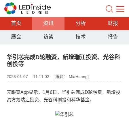
首页
资讯
分析
财报
展会
访谈
技术
报告
华引芯完成D轮融资，新增瑞江投资、光谷科
创投等
2026-01-07
11:11:02
[编辑： MiaHuang]
天眼查App显示，1月6日，华引芯完成D轮融资，新增投
资方为瑞江投资、光谷科创投和科华基金。