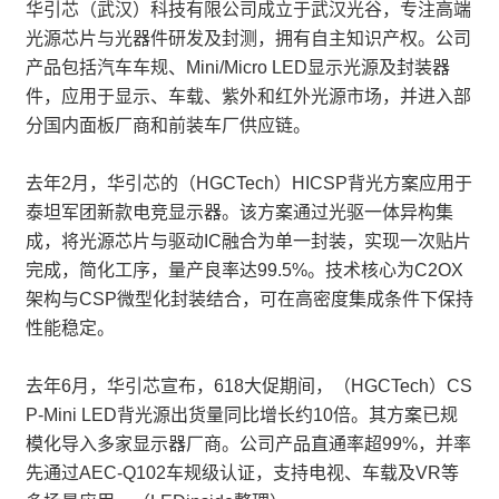
华引芯（武汉）科技有限公司成立于武汉光谷，专注高端
光源芯片与光器件研发及封测，拥有自主知识产权。公司
产品包括汽车车规、Mini/Micro LED显示光源及封装器
件，应用于显示、车载、紫外和红外光源市场，并进入部
分国内面板厂商和前装车厂供应链。
去年2月，华引芯的（HGCTech）HICSP背光方案应用于
泰坦军团新款电竞显示器。该方案通过光驱一体异构集
成，将光源芯片与驱动IC融合为单一封装，实现一次贴片
完成，简化工序，量产良率达99.5%。技术核心为C2OX
架构与CSP微型化封装结合，可在高密度集成条件下保持
性能稳定。
去年6月，华引芯宣布，618大促期间，（HGCTech）CS
P-Mini LED背光源出货量同比增长约10倍。其方案已规
模化导入多家显示器厂商。公司产品直通率超99%，并率
先通过AEC-Q102车规级认证，支持电视、车载及VR等