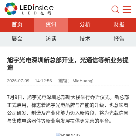
首页
资讯
分析
财报
展会
访谈
技术
报告
旭宇光电深圳新总部开业，光通信等新业务提
速
2026-07-09
14:12:56
[编辑： MiaHuang]
7月9日，旭宇光电深圳总部新大楼举行乔迁仪式。新总部
正式启用，标志着旭宇光电品牌与产能的升级，也意味着
公司研发、制造及产业化能力迈入新阶段，将为光载信息
与集成电路器件等新业务发展提供更完善的平台。