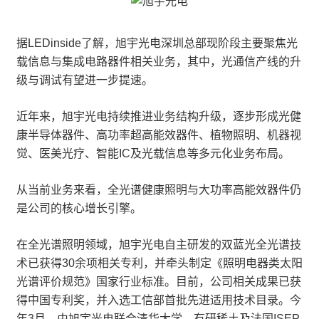
据LEDinside了解，旭宇光电深圳总部现阶段主要聚焦光
载信息与集成电路器件相关业务，其中，光通信产线的升
级与调试有望进一步提速。
近年来，旭宇光电持续推进业务结构升级，逐步形成光健
康半导体器件、高功率超高能效器件、植物照明、机器视
觉、医美光疗、智能IC及光载信息等多元化业务布局。
从当前业务来看，全光谱健康照明与大功率高能效器件仍
是公司的核心增长引擎。
在全光谱照明领域，旭宇光电自主研发的双蓝光全光谱技
术已获得30余项相关专利，并牵头制定《照明电器类太阳
光谱评价规范》国家行业标准。目前，公司相关成果已获
得中国专利奖，并入选工信部首批先进适用技术目录。今
年3月，由旭宇光电联合清华大学、有研稀土及法国ISEP