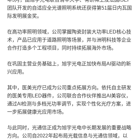
团队开发的自适应全光谱照明系统还获得第51届日内瓦国
际发明展金奖。
在高功率照明领域，公司掌握陶瓷封装大功率LED核心技
术，产品已应用于道路照明等场景，并与洲明科技等企业
合作打造多个工程项目，同时持续拓展海外市场。
在巩固主营业务基础上，旭宇光电正加快布局AI驱动的新
兴应用。
其中，医美光疗已成为公司重点拓展方向。依托自主研发
的医美专用LED器件，公司联合合作伙伴推出AI美容仪，
通过AI检测与多档光功率调节，实现个性化光疗方案，进
一步拓展健康光应用市场。
与此同时，光通信正成为旭宇光电中长期发展的重要战略
方向。公司自2022年起布局光载信息与光通信领域，以