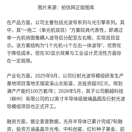
图片来源：拍信网正版图库
在产品方面，公司主要包括光波导系列与光引擎系列。其
中，其“一拖二（单光机双目）”方案较具代表性，即通过
单一光机将图像耦入波导后分配至左右眼，实现双目显
示。该方案结构为“1个光机+1个左右一体波导”，优势在
于降低成本，但在3D显示效果与工业设计灵活性方面存
在一定局限。
产业化方面，2025年9月，公司衍射光波导模组研发生产
基地项目落地无锡梁溪山北街道，总投资超3亿元，规划
满产产能约100万套/年；2026年5月，其子公司鹏越科技
（柳州）有限公司的12英寸半导体级玻璃晶圆及衍射光波
导模组项目也正式开工。
融资方面，据企查查数据，光舟半导体已累计完成7轮融
资，投资方涵盖晶华光电、中科创星、红杉种子基金、前