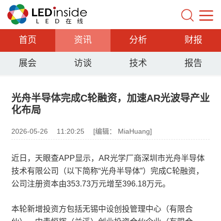
首页
资讯
分析
财报
展会
访谈
技术
报告
光舟半导体完成C轮融资，加速AR光波导产业
化布局
2026-05-26
11:20:25
[编辑： MiaHuang]
近日，天眼查APP显示，AR光学厂商深圳市光舟半导体
技术有限公司（以下简称“光舟半导体”）完成C轮融资，
公司注册资本由353.73万元增至396.18万元。
本轮新增投资方包括无锡中设创投管理中心（有限合