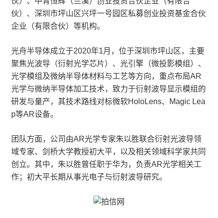
伙）、中青恒辉（兰溪）创业投资合伙企业（有限合
伙）、深圳市坪山区兴坪一号园区私募创业投资基金合伙
企业（有限合伙）等机构。
光舟半导体成立于2020年1月，位于深圳市坪山区，主要
聚焦光波导（衍射光学芯片）、光引擎（微投影模组）、
光学模组及微纳半导体材料与工艺等方向，重点布局AR
光学与微纳半导体加工技术，致力于衍射波导显示模组的
研发与量产，其技术路线对标微软HoloLens、Magic Lea
p等AR设备。
团队方面，公司由AR光学专家朱以胜联合衍射光波导领
域专家、剑桥大学教授初大平，以及相关领域科学家共同
创立。其中，朱以胜曾任职于华为，负责AR光学相关工
作；初大平长期从事光电子与衍射波导研究。