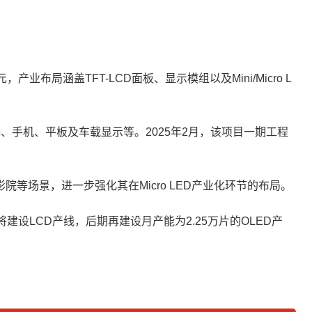
局涵盖TFT-LCD面板、显示模组以及Mini/Micro L
示器、手机、平板及车载显示等。2025年2月，该项目一期工程
影院等场景，进一步强化其在Micro LED产业化环节的布局。
设LCD产线，后期再建设月产能为2.25万片的OLED产