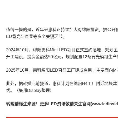
值得一提的是，近年来惠科正持续加大对绵阳投资。据公开信息，20
ED背光与直显等多个关键环节。
2024年10月，绵阳惠科Mini LED项目正式签约落地，
开工建设，投资金额达50亿元，规划配置12条背光模组生产
2025年10月，惠科绵阳LED直显工厂建成启用，主要面向M
此外，据韩媒此前报道，惠科计划在绵阳H4工厂附近地块建设
线。（集邦Display整理）
转载请标注来源！更多LED资讯敬请关注官网(www.ledinside