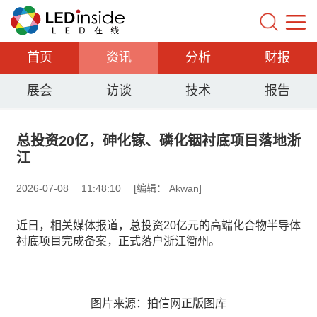
首页
资讯
分析
财报
展会
访谈
技术
报告
总投资20亿，砷化镓、磷化铟衬底项目落地浙
江
2026-07-08
11:48:10
[编辑： Akwan]
近日，相关媒体报道，总投资20亿元的高端化合物半导体
衬底项目完成备案，正式落户浙江衢州。
图片来源：拍信网正版图库