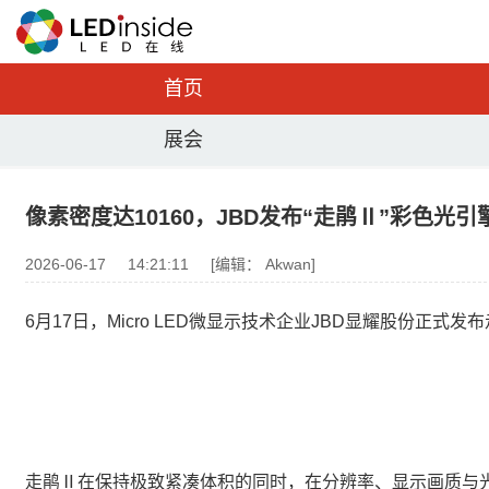
首页
展会
像素密度达10160，JBD发布“走鹃Ⅱ”彩色光引
2026-06-17
14:21:11
[编辑： Akwan]
6月17日，Micro LED微显示技术企业JBD显耀股份正
走鹃Ⅱ在保持极致紧凑体积的同时，在分辨率、显示画质与