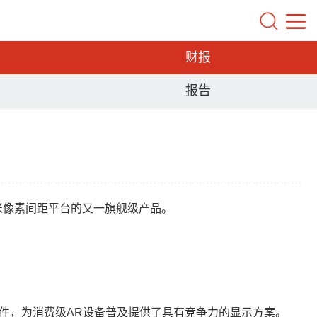
财报
报告
5微米像素间距平台的又一旗舰级产品。
件，为消费级AR设备普及提供了具有竞争力的显示方案。