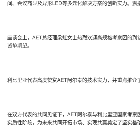
间、会议商显及异形LED等多元化解决方案的创新实力。震
座谈会上，AET总经理梁虹女士热烈欢迎高规格考察团的到
诚挚期望。
利比里亚代表高度赞赏AET阿尔泰的技术实力，并重点推介
在双方代表的共同见证下，AET阿尔泰与利比里亚国家考
实质性阶段，为未来共同开拓市场、实现共赢奠定了坚实基