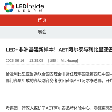
首页
展会
LED+非洲基建新样本！AET阿尔泰与利比里亚
2025-06-16
13:39:08
[编辑： MiaHuang]
恰逢利比里亚当选联合国安理会非常任理事国及第四届中国
部门高层组成的高级别商务考察团莅临AET阿尔泰总部，开
考察团一行深入探访了AET阿尔泰品牌体验中心，零距离感