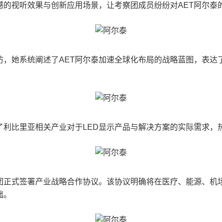
撼的视听效果与创新应用场景，让考察团成员纷纷对AET阿尔泰
访，她系统阐述了AET阿尔泰加速全球化布局的战略蓝图，表
了利比里亚相关产业对于LED显示产品与解决方案的实际需求，
察团正式签署产业战略合作协议。该协议明确将在医疗、能源、机
础。