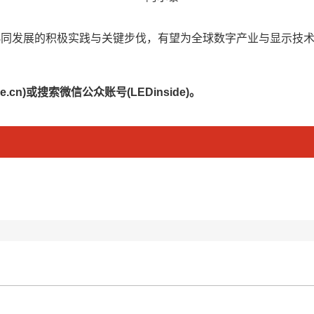
协同发展的积极实践与关键步伐，有望为全球数字产业与显示技术
.cn)或搜索微信公众账号(LEDinside)。