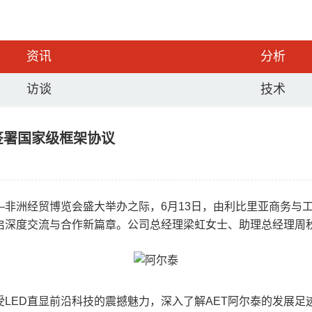
资讯
分析
访谈
技术
签署国家级框架协议
—非洲经贸博览会盛大举办之际，6月13日，由利比里亚商务与
启深度交流与合作新篇章。公司总经理梁虹女士、助理总经理周秋如
受LED直显前沿科技的震撼魅力，深入了解AET阿尔泰的发展