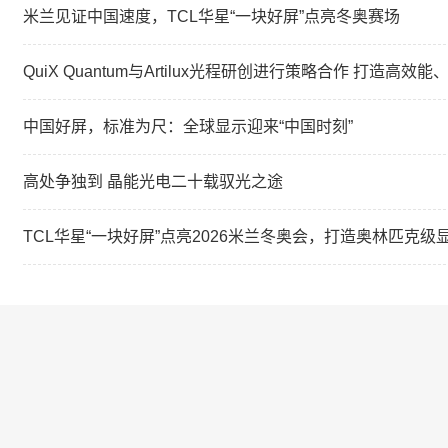
米兰见证中国速度，TCL华星“一块好屏”点亮冬奥赛场
QuiX Quantum与Artilux光程研创进行策略合作 打
中国好屏，标准为尺：全球显示迎来“中国时刻”
高处争独到 晶能光电二十载驭光之途
TCL华星“一块好屏”点亮2026米兰冬奥会，打造奥林匹克级