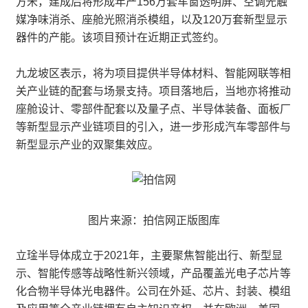
方米，建成后将形成年产156万套车窗透明屏、空调光触
媒净味消杀、座舱光照消杀模组，以及120万套新型显示
器件的产能。该项目预计在近期正式签约。
九龙坡区表示，将为项目提供半导体材料、智能网联等相
关产业链的配套与场景支持。项目落地后，当地亦将推动
座舱设计、零部件配套以及量子点、半导体装备、面板厂
等新型显示产业链项目的引入，进一步形成汽车零部件与
新型显示产业的双聚集效应。
图片来源：拍信网正版图库
立琻半导体成立于2021年，主要聚焦智能出行、新型显
示、智能传感等战略性新兴领域，产品覆盖光电子芯片等
化合物半导体光电器件。公司在外延、芯片、封装、模组