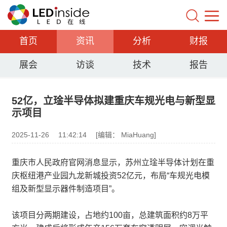
首页
资讯
分析
财报
展会
访谈
技术
报告
52亿，立琻半导体拟建重庆车规光电与新型显
示项目
2025-11-26
11:42:14
[编辑： MiaHuang]
重庆市人民政府官网消息显示，苏州立琻半导体计划在重
庆枢纽港产业园九龙新城投资52亿元，布局“车规光电模
组及新型显示器件制造项目”。
该项目分两期建设，占地约100亩，总建筑面积约8万平